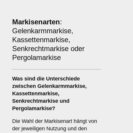
Markisenarten
:
Gelenkarmmarkise,
Kassettenmarkise,
Senkrechtmarkise oder
Pergolamarkise
Was sind die Unterschiede
zwischen
Gelenkarmmarkise
,
Kassettenmarkise
,
Senkrechtmarkise
und
Pergolamarkise
?
Die Wahl der Markisenart hängt von
der jeweiligen Nutzung und den