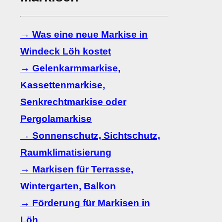
→ Was eine neue Markise in
Windeck Löh kostet
→ Gelenkarmmarkise,
Kassettenmarkise,
Senkrechtmarkise oder
Pergolamarkise
→ Sonnenschutz, Sichtschutz,
Raumklimatisierung
→ Markisen für Terrasse,
Wintergarten, Balkon
→ Förderung für Markisen in
Löh