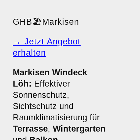
GHB
🏖️
Markisen
→ Jetzt Angebot
erhalten
Markisen Windeck
Löh:
Effektiver
Sonnenschutz,
Sichtschutz und
Raumklimatisierung für
Terrasse
,
Wintergarten