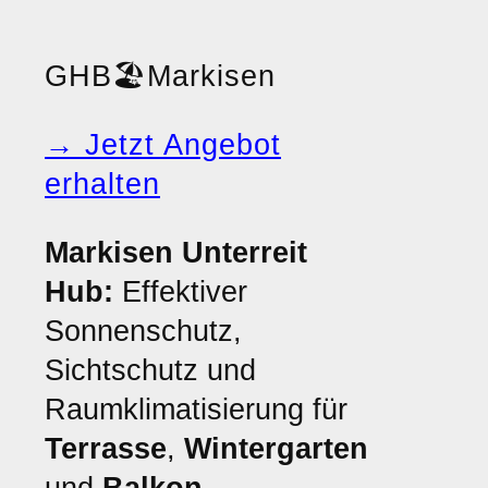
GHB
🏖️
Markisen
→ Jetzt Angebot
erhalten
Markisen Unterreit
Hub:
Effektiver
Sonnenschutz,
Sichtschutz und
Raumklimatisierung für
Terrasse
,
Wintergarten