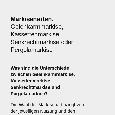
Markisenarten
:
Gelenkarmmarkise,
Kassettenmarkise,
Senkrechtmarkise oder
Pergolamarkise
Was sind die Unterschiede
zwischen
Gelenkarmmarkise
,
Kassettenmarkise
,
Senkrechtmarkise
und
Pergolamarkise
?
Die Wahl der Markisenart hängt von
der jeweiligen Nutzung und den