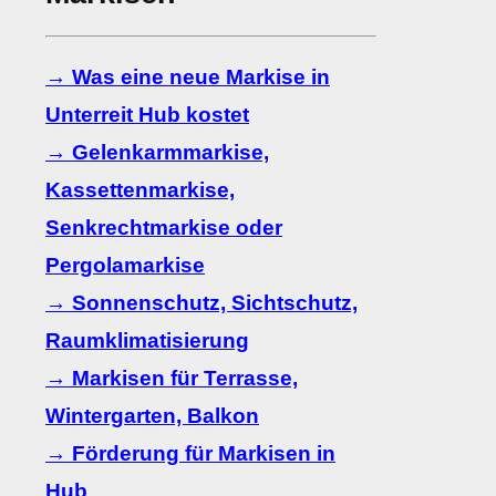
→ Was eine neue Markise in
Unterreit Hub kostet
→ Gelenkarmmarkise,
Kassettenmarkise,
Senkrechtmarkise oder
Pergolamarkise
→ Sonnenschutz, Sichtschutz,
Raumklimatisierung
→ Markisen für Terrasse,
Wintergarten, Balkon
→ Förderung für Markisen in
Hub