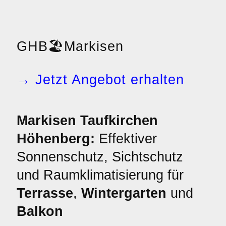
GHB
🏖️
Markisen
→ Jetzt Angebot erhalten
Markisen Taufkirchen
Höhenberg:
Effektiver
Sonnenschutz, Sichtschutz
und Raumklimatisierung für
Terrasse
,
Wintergarten
und
Balkon