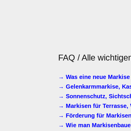
FAQ / Alle wichtig
→ Was eine neue Markise 
→ Gelenkarmmarkise, Kas
→ Sonnenschutz, Sichtsc
→ Markisen für Terrasse, 
→ Förderung für Markise
→ Wie man Markisenbaue