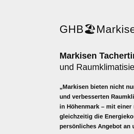
GHB
🏖️
Markis
Markisen Tachert
und Raumklimatisie
„Markisen bieten nicht nu
und verbesserten Raumklim
in Höhenmark – mit einer
gleichzeitig die Energiek
persönliches Angebot an u