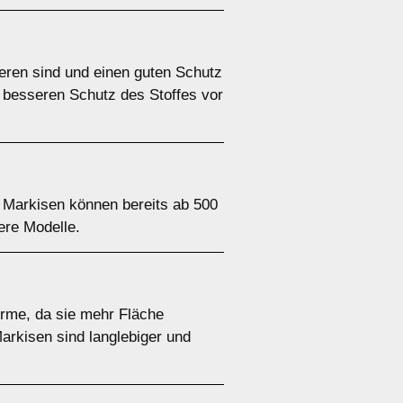
ieren sind und einen guten Schutz
n besseren Schutz des Stoffes vor
 Markisen können bereits ab 500
ere Modelle.
irme, da sie mehr Fläche
Markisen sind langlebiger und