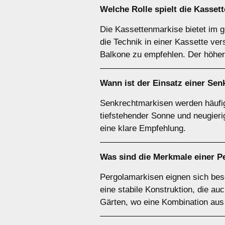
Welche Rolle spielt die
Kasset
Die Kassettenmarkise bietet im 
die Technik in einer Kassette ver
Balkone zu empfehlen. Der höhere
Wann ist der Einsatz einer
Sen
Senkrechtmarkisen werden häufig 
tiefstehender Sonne und neugier
eine klare Empfehlung.
Was sind die Merkmale einer
P
Pergolamarkisen eignen sich beso
eine stabile Konstruktion, die au
Gärten, wo eine Kombination aus 