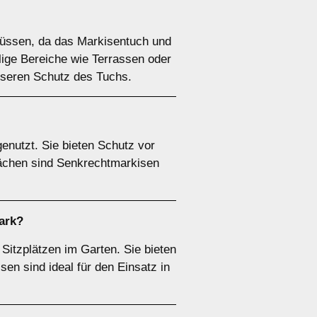
lüssen, da das Markisentuch und
llige Bereiche wie Terrassen oder
esseren Schutz des Tuchs.
enutzt. Sie bieten Schutz vor
lächen sind Senkrechtmarkisen
ark?
Sitzplätzen im Garten. Sie bieten
sen sind ideal für den Einsatz in