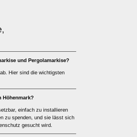
e,
arkise
und
Pergolamarkise
?
b. Hier sind die wichtigsten
in Höhenmark?
etzbar, einfach zu installieren
n zu spenden, und sie lässt sich
nenschutz gesucht wird.