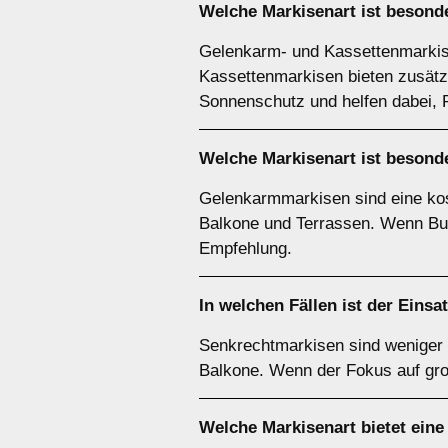
Welche Markisenart ist besond
Gelenkarm- und Kassettenmarkise
Kassettenmarkisen bieten zusätzl
Sonnenschutz und helfen dabei, R
Welche Markisenart ist besonde
Gelenkarmmarkisen sind eine kost
Balkone und Terrassen. Wenn Bud
Empfehlung.
In welchen Fällen ist der Einsa
Senkrechtmarkisen sind weniger e
Balkone. Wenn der Fokus auf gro
Welche Markisenart bietet eine