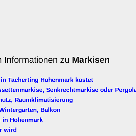
en Informationen zu
Markisen
in Tacherting Höhenmark kostet
settenmarkise, Senkrechtmarkise oder Pergol
hutz, Raumklimatisierung
Wintergarten, Balkon
n in Höhenmark
r wird