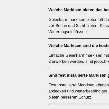
Welche Markisen bieten das bes
Gelenkarmmarkisen bieten oft das
vor Sonne und Sicht bieten. Kass
Witterungseinflüssen.
Welche Markisen sind die kost
Einfache Gelenkarmmarkisen mit 
€ erworben werden, sind jedoch 
Sind fest installierte Markise
Fest installierte Markisen könne
abdecken und wetterbeständiger si
bieten besseren Schutz.