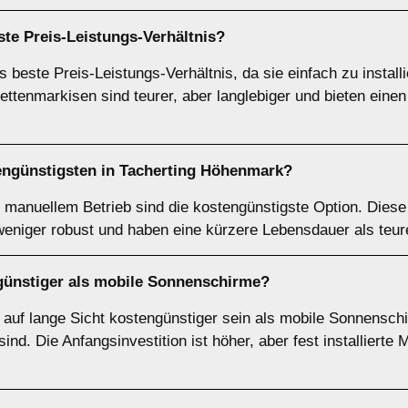
te Preis-Leistungs-Verhältnis?
 beste Preis-Leistungs-Verhältnis, da sie einfach zu install
ettenmarkisen sind teurer, aber langlebiger und bieten eine
engünstigsten in Tacherting Höhenmark?
manuellem Betrieb sind die kostengünstigste Option. Diese
weniger robust und haben eine kürzere Lebensdauer als teur
n günstiger als mobile Sonnenschirme?
n auf lange Sicht kostengünstiger sein als mobile Sonnensch
nd. Die Anfangsinvestition ist höher, aber fest installierte 