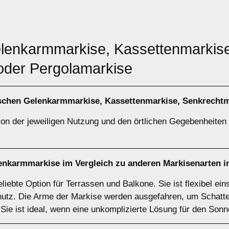
elenkarmmarkise, Kassettenmarkis
oder Pergolamarkise
ischen
Gelenkarmmarkise
,
Kassettenmarkise
,
Senkrechtm
on der jeweiligen Nutzung und den örtlichen Gegebenheiten a
enkarmmarkise
im Vergleich zu anderen Markisenarten 
iebte Option für Terrassen und Balkone. Sie ist flexibel eins
hutz. Die Arme der Markise werden ausgefahren, um Schatte
 Sie ist ideal, wenn eine unkomplizierte Lösung für den Son