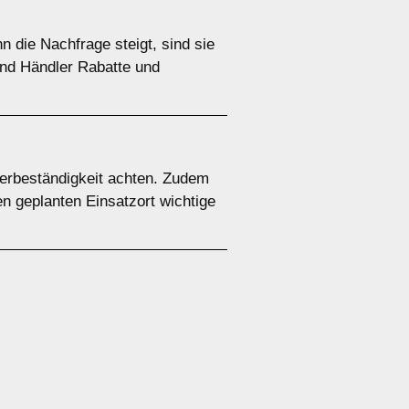
 die Nachfrage steigt, sind sie
 und Händler Rabatte und
terbeständigkeit achten. Zudem
en geplanten Einsatzort wichtige