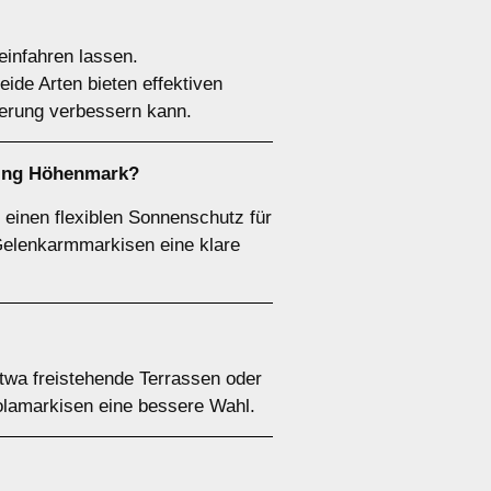
einfahren lassen.
ide Arten bieten effektiven
ierung verbessern kann.
rting Höhenmark?
 einen flexiblen Sonnenschutz für
Gelenkarmmarkisen eine klare
twa freistehende Terrassen oder
olamarkisen eine bessere Wahl.