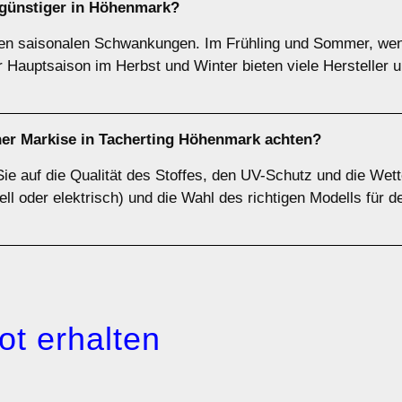
günstiger in Höhenmark?
gen saisonalen Schwankungen. Im Frühling und Sommer, wenn
er Hauptsaison im Herbst und Winter bieten viele Hersteller
iner Markise in Tacherting Höhenmark achten?
Sie auf die Qualität des Stoffes, den UV-Schutz und die Wet
ll oder elektrisch) und die Wahl des richtigen Modells für d
ot erhalten