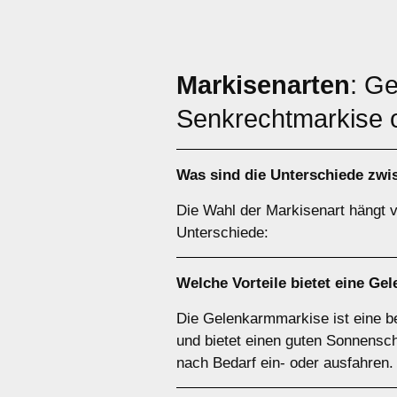
Markisenarten
: G
Senkrechtmarkise 
Was sind die Unterschiede zw
Die Wahl der Markisenart hängt v
Unterschiede:
Welche Vorteile bietet eine
Gel
Die Gelenkarmmarkise ist eine bel
und bietet einen guten Sonnensc
nach Bedarf ein- oder ausfahren.