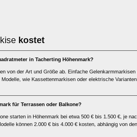
rkise
kostet
uadratmeter in Tacherting Höhenmark?
gen von der Art und Größe ab. Einfache Gelenkarmmarkisen
Modelle, wie Kassettenmarkisen oder elektrische Varianten
ark für Terrassen oder Balkone?
one starten in Höhenmark bei etwa 500 € bis 1.500 €, je na
Modelle können 2.000 € bis 4.000 € kosten, abhängig von de