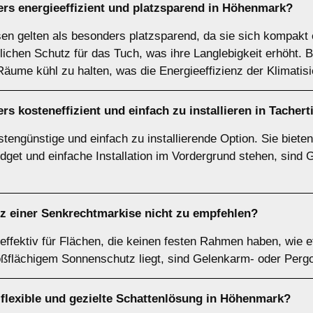
ers energieeffizient und platzsparend in Höhenmark?
n gelten als besonders platzsparend, da sie sich kompakt 
ichen Schutz für das Tuch, was ihre Langlebigkeit erhöht. Be
äume kühl zu halten, was die Energieeffizienz der Klimatis
rs kosteneffizient und einfach zu installieren in Tache
engünstige und einfach zu installierende Option. Sie bieten
get und einfache Installation im Vordergrund stehen, sind 
tz einer
Senkrechtmarkise
nicht zu empfehlen?
ffektiv für Flächen, die keinen festen Rahmen haben, wie e
ßflächigem Sonnenschutz liegt, sind Gelenkarm- oder Perg
 flexible und gezielte Schattenlösung in Höhenmark?