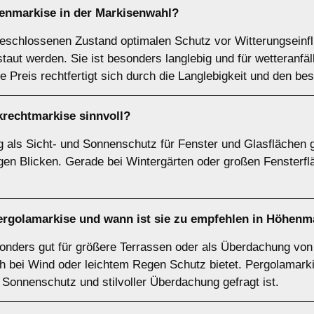
tenmarkise
in der Markisenwahl?
geschlossenen Zustand optimalen Schutz vor Witterungseinf
staut werden. Sie ist besonders langlebig und für wetteranfä
 Preis rechtfertigt sich durch die Langlebigkeit und den b
krechtmarkise
sinnvoll?
als Sicht- und Sonnenschutz für Fenster und Glasflächen g
igen Blicken. Gerade bei Wintergärten oder großen Fensterf
ergolamarkise
und wann ist sie zu empfehlen in Höhenm
nders gut für größere Terrassen oder als Überdachung von 
ch bei Wind oder leichtem Regen Schutz bietet. Pergolamarki
Sonnenschutz und stilvoller Überdachung gefragt ist.