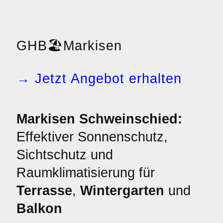
GHB
🏖️
Markisen
→ Jetzt Angebot erhalten
Markisen Schweinschied:
Effektiver Sonnenschutz,
Sichtschutz und
Raumklimatisierung für
Terrasse
,
Wintergarten
und
Balkon