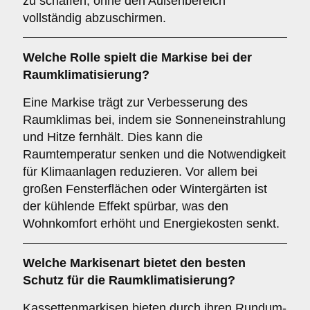
zu schaffen, ohne den Außenbereich
vollständig abzuschirmen.
Welche Rolle spielt die Markise bei der
Raumklimatisierung
?
Eine Markise trägt zur Verbesserung des
Raumklimas bei, indem sie Sonneneinstrahlung
und Hitze fernhält. Dies kann die
Raumtemperatur senken und die Notwendigkeit
für Klimaanlagen reduzieren. Vor allem bei
großen Fensterflächen oder Wintergärten ist
der kühlende Effekt spürbar, was den
Wohnkomfort erhöht und Energiekosten senkt.
Welche Markisenart bietet den besten
Schutz für die
Raumklimatisierung
?
Kassettenmarkisen bieten durch ihren Rundum-