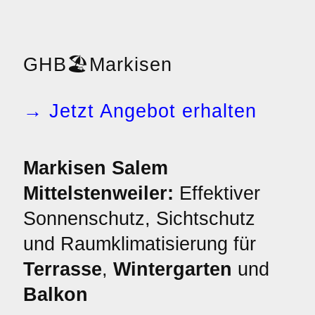
GHB
🏖️
Markisen
→ Jetzt Angebot erhalten
Markisen Salem
Mittelstenweiler:
Effektiver
Sonnenschutz, Sichtschutz
und Raumklimatisierung für
Terrasse
,
Wintergarten
und
Balkon