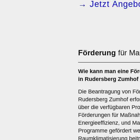
→ Jetzt Angebo
Förderung
für Ma
Wie kann man eine
För
in Rudersberg Zumhof
Die Beantragung von Förd
Rudersberg Zumhof erfor
über die verfügbaren Pro
Förderungen für Maßnah
Energieeffizienz, und Ma
Programme gefördert wer
Raumklimatisierung beitr