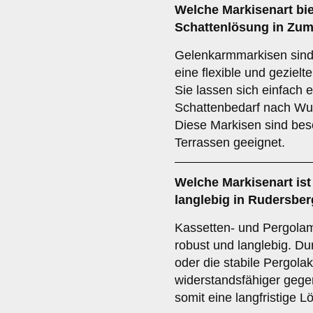
Welche Markisenart biet
Schattenlösung in Zu
Gelenkarmmarkisen sind i
eine flexible und geziel
Sie lassen sich einfach 
Schattenbedarf nach Wu
Diese Markisen sind bes
Terrassen geeignet.
Welche Markisenart is
langlebig in Rudersbe
Kassetten- und Pergolam
robust und langlebig. D
oder die stabile Pergola
widerstandsfähiger gege
somit eine langfristige 