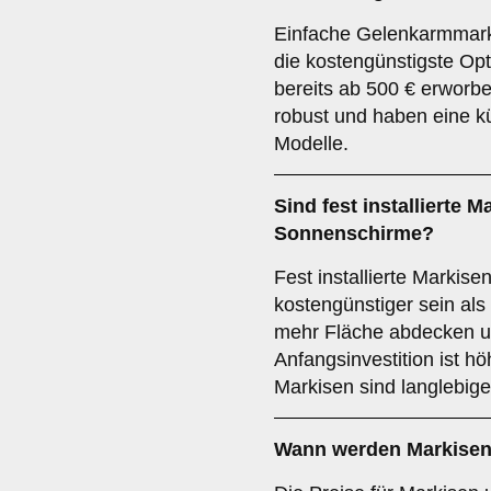
Einfache Gelenkarmmark
die kostengünstigste Op
bereits ab 500 € erworb
robust und haben eine k
Modelle.
Sind fest installierte 
Sonnenschirme?
Fest installierte Markise
kostengünstiger sein al
mehr Fläche abdecken un
Anfangsinvestition ist höh
Markisen sind langlebige
Wann werden Markisen 