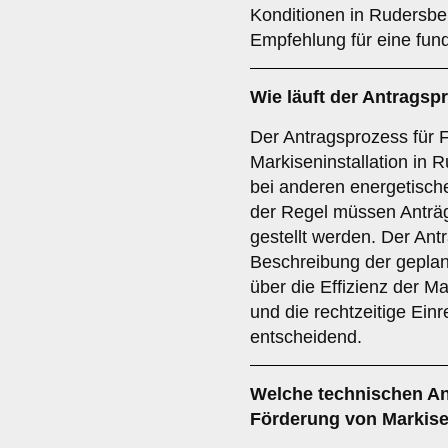
Konditionen in Rudersber
Empfehlung für eine fund
Wie läuft der
Antragsp
Der Antragsprozess für F
Markiseninstallation in 
bei anderen energetisc
der Regel müssen Anträ
gestellt werden. Der Antra
Beschreibung der geplan
über die Effizienz der 
und die rechtzeitige Ein
entscheidend.
Welche
technischen A
Förderung von Markise