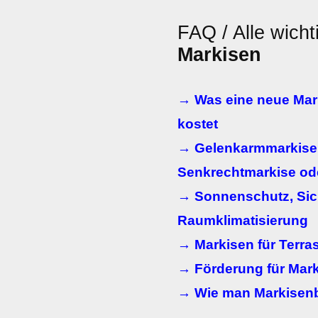
FAQ / Alle wicht
Markisen
→ Was eine neue Mar
kostet
→ Gelenkarmmarkise,
Senkrechtmarkise od
→ Sonnenschutz, Sic
Raumklimatisierung
→ Markisen für Terra
→ Förderung für Mar
→ Wie man Markisenb