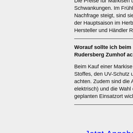
Die Preise für Markisen 
Schwankungen. Im Frühl
Nachfrage steigt, sind si
der Hauptsaison im Herbs
Hersteller und Händler 
Worauf sollte ich beim 
Rudersberg Zumhof ac
Beim Kauf einer Markise 
Stoffes, den UV-Schutz 
achten. Zudem sind die 
elektrisch) und die Wahl 
geplanten Einsatzort wic