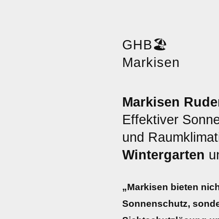
GHB
🏖️
Markisen
Markisen Rude
Effektiver Sonn
und Raumklimati
Wintergarten
u
„Markisen bieten nich
Sonnenschutz, sonde