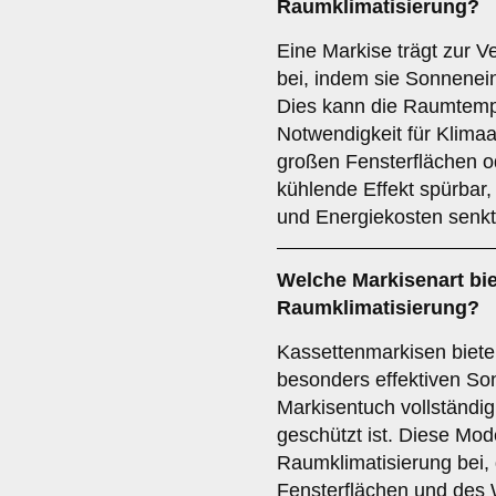
Raumklimatisierung
?
Eine Markise trägt zur 
bei, indem sie Sonnenein
Dies kann die Raumtemp
Notwendigkeit für Klimaa
großen Fensterflächen od
kühlende Effekt spürbar
und Energiekosten senkt
Welche Markisenart bie
Raumklimatisierung
?
Kassettenmarkisen biet
besonders effektiven So
Markisentuch vollständig
geschützt ist. Diese Mod
Raumklimatisierung bei,
Fensterflächen und des