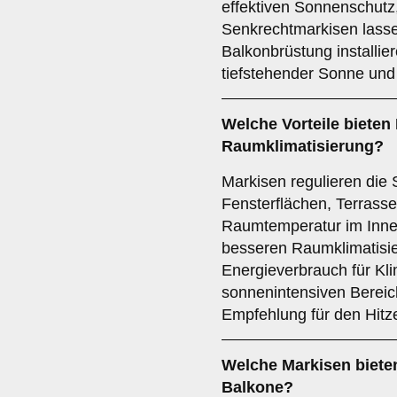
effektiven Sonnenschutz
Senkrechtmarkisen lassen
Balkonbrüstung installie
tiefstehender Sonne und 
Welche Vorteile bieten 
Raumklimatisierung
?
Markisen regulieren die
Fensterflächen, Terrasse
Raumtemperatur im Innere
besseren Raumklimatisie
Energieverbrauch für Kli
sonnenintensiven Bereich
Empfehlung für den Hitz
Welche Markisen biete
Balkone?