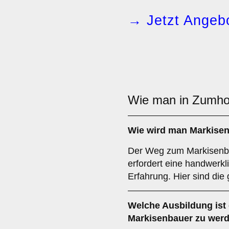
→ Jetzt Angebo
Wie man in Zumh
Wie wird man
Markise
Der Weg zum Markisenb
erfordert eine handwerkl
Erfahrung. Hier sind die
Welche
Ausbildung
ist
Markisenbauer zu wer