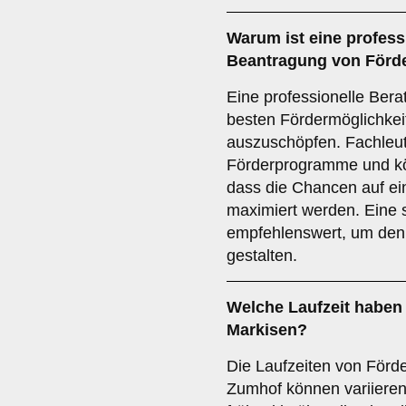
Warum ist eine
profess
Beantragung von Förder
Eine professionelle Bera
besten Fördermöglichke
auszuschöpfen. Fachleut
Förderprogramme und kö
dass die Chancen auf ei
maximiert werden. Eine 
empfehlenswert, um den 
gestalten.
Welche
Laufzeit
haben 
Markisen?
Die Laufzeiten von För
Zumhof können variieren.