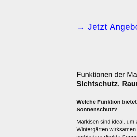
→ Jetzt Angebo
Funktionen der Ma
Sichtschutz
,
Rau
Welche Funktion bietet
Sonnenschutz
?
Markisen sind ideal, um 
Wintergärten wirksamen 