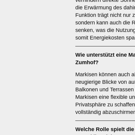
verhindern direkte Sonn
die Erwärmung des dahin
Funktion trägt nicht nur 
sondern kann auch die R
senken, was die Nutzung
somit Energiekosten spar
Wie unterstützt eine M
Zumhof?
Markisen können auch al
neugierige Blicke von a
Balkonen und Terrassen 
Markisen eine flexible un
Privatsphäre zu schaffe
vollständig abzuschirme
Welche Rolle spielt die