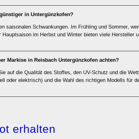
günstiger in Untergünzkofen?
gen saisonalen Schwankungen. Im Frühling und Sommer, wenn
er Hauptsaison im Herbst und Winter bieten viele Hersteller
iner Markise in Reisbach Untergünzkofen achten?
Sie auf die Qualität des Stoffes, den UV-Schutz und die Wet
ll oder elektrisch) und die Wahl des richtigen Modells für d
ot erhalten