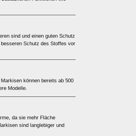
ieren sind und einen guten Schutz
n besseren Schutz des Stoffes vor
 Markisen können bereits ab 500
ere Modelle.
irme, da sie mehr Fläche
Markisen sind langlebiger und