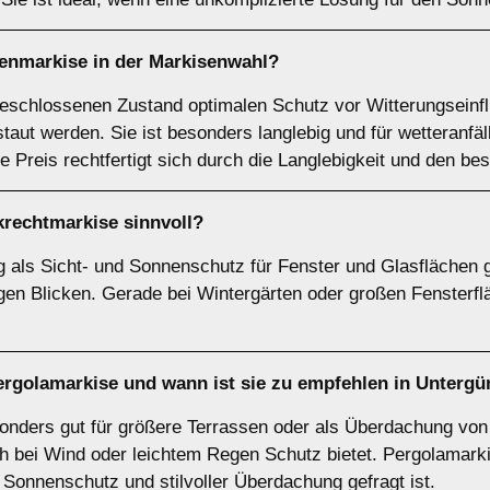
tenmarkise
in der Markisenwahl?
geschlossenen Zustand optimalen Schutz vor Witterungseinf
staut werden. Sie ist besonders langlebig und für wetteranfä
 Preis rechtfertigt sich durch die Langlebigkeit und den b
krechtmarkise
sinnvoll?
als Sicht- und Sonnenschutz für Fenster und Glasflächen g
igen Blicken. Gerade bei Wintergärten oder großen Fensterf
ergolamarkise
und wann ist sie zu empfehlen in Unterg
nders gut für größere Terrassen oder als Überdachung von 
ch bei Wind oder leichtem Regen Schutz bietet. Pergolamarki
Sonnenschutz und stilvoller Überdachung gefragt ist.