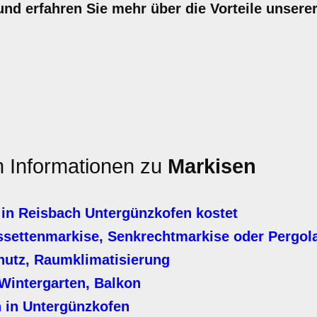
nd erfahren Sie mehr über die Vorteile unsere
en Informationen zu
Markisen
in Reisbach Untergünzkofen kostet
settenmarkise, Senkrechtmarkise oder Pergol
hutz, Raumklimatisierung
Wintergarten, Balkon
 in Untergünzkofen