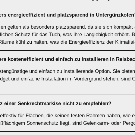
rs energieeffizient und platzsparend in Untergünzkofen
n gelten als besonders platzsparend, da sie sich kompakt 
ichen Schutz für das Tuch, was ihre Langlebigkeit erhöht. Be
äume kühl zu halten, was die Energieeffizienz der Klimatis
rs kosteneffizient und einfach zu installieren in Reisb
engünstige und einfach zu installierende Option. Sie bieten
get und einfache Installation im Vordergrund stehen, sind 
tz einer
Senkrechtmarkise
nicht zu empfehlen?
ffektiv für Flächen, die keinen festen Rahmen haben, wie e
ßflächigem Sonnenschutz liegt, sind Gelenkarm- oder Perg