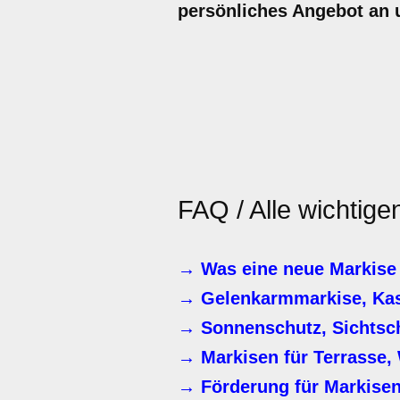
persönliches Angebot an u
FAQ / Alle wichtig
→ Was eine neue Markise 
→ Gelenkarmmarkise, Kas
→ Sonnenschutz, Sichtsc
→ Markisen für Terrasse, 
→ Förderung für Markisen