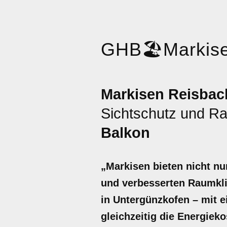
GHB
🏖️
Markis
Markisen Reisbac
Sichtschutz und Ra
Balkon
„Markisen bieten nicht nu
und verbesserten Raumklim
in Untergünzkofen – mit 
gleichzeitig die Energiek