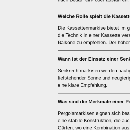
Welche Rolle spielt die
Kasset
Die Kassettenmarkise bietet im 
die Technik in einer Kassette ver
Balkone zu empfehlen. Der höhere
Wann ist der Einsatz einer
Sen
Senkrechtmarkisen werden häufig 
tiefstehender Sonne und neugier
eine klare Empfehlung.
Was sind die Merkmale einer
P
Pergolamarkisen eignen sich beso
eine stabile Konstruktion, die au
Gärten, wo eine Kombination aus 