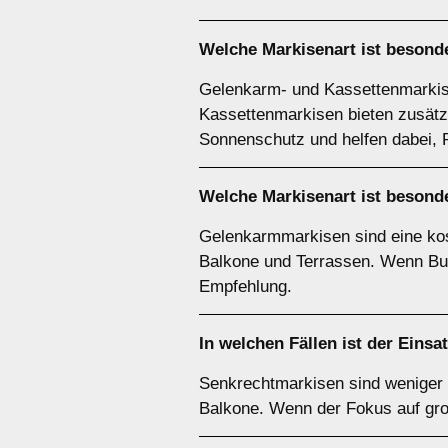
Welche Markisenart ist besonde
Gelenkarm- und Kassettenmarkise
Kassettenmarkisen bieten zusätzl
Sonnenschutz und helfen dabei, R
Welche Markisenart ist besonde
Gelenkarmmarkisen sind eine kost
Balkone und Terrassen. Wenn Bud
Empfehlung.
In welchen Fällen ist der Einsa
Senkrechtmarkisen sind weniger e
Balkone. Wenn der Fokus auf gro