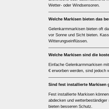
Wetter- oder Windsensoren.
Welche Markisen bieten das bes
Gelenkarmmarkisen bieten oft das
vor Sonne und Sicht bieten. Kass
Witterungseinflüssen.
Welche Markisen sind die kost
Einfache Gelenkarmmarkisen mit 
€ erworben werden, sind jedoch 
Sind fest installierte Markise
Fest installierte Markisen könne
abdecken und wetterbeständiger si
bieten besseren Schutz.