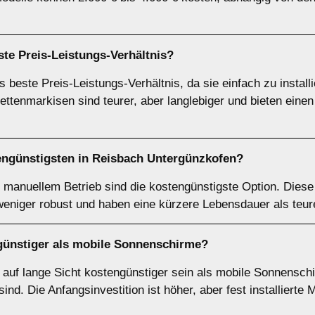
te Preis-Leistungs-Verhältnis?
 beste Preis-Leistungs-Verhältnis, da sie einfach zu install
ettenmarkisen sind teurer, aber langlebiger und bieten eine
engünstigsten in Reisbach Untergünzkofen?
manuellem Betrieb sind die kostengünstigste Option. Diese
weniger robust und haben eine kürzere Lebensdauer als teur
n günstiger als mobile Sonnenschirme?
n auf lange Sicht kostengünstiger sein als mobile Sonnensch
nd. Die Anfangsinvestition ist höher, aber fest installierte 