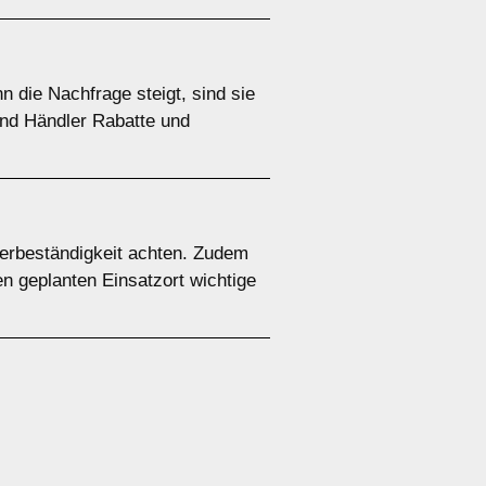
 die Nachfrage steigt, sind sie
 und Händler Rabatte und
terbeständigkeit achten. Zudem
en geplanten Einsatzort wichtige