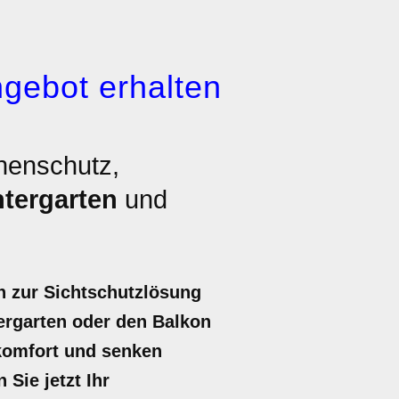
gebot erhalten
nenschutz,
tergarten
und
h zur Sichtschutzlösung
ergarten oder den Balkon
komfort und senken
Sie jetzt Ihr