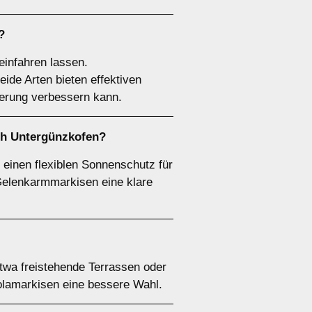
?
einfahren lassen.
ide Arten bieten effektiven
ierung verbessern kann.
ach Untergünzkofen?
 einen flexiblen Sonnenschutz für
Gelenkarmmarkisen eine klare
twa freistehende Terrassen oder
olamarkisen eine bessere Wahl.