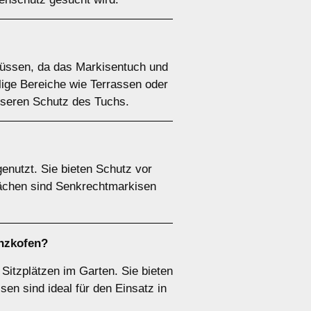
lüssen, da das Markisentuch und
llige Bereiche wie Terrassen oder
esseren Schutz des Tuchs.
enutzt. Sie bieten Schutz vor
lächen sind Senkrechtmarkisen
ünzkofen?
Sitzplätzen im Garten. Sie bieten
sen sind ideal für den Einsatz in