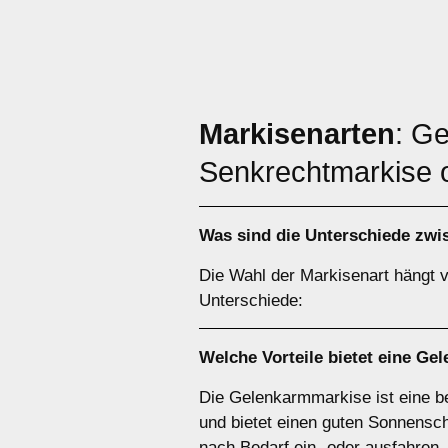
Markisenarten
: G
Senkrechtmarkise 
Was sind die Unterschiede zw
Die Wahl der Markisenart hängt v
Unterschiede:
Welche Vorteile bietet eine
Gel
Die Gelenkarmmarkise ist eine bel
und bietet einen guten Sonnensc
nach Bedarf ein- oder ausfahren.