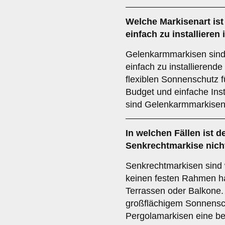
Welche Markisenart ist
einfach zu installieren 
Gelenkarmmarkisen sind
einfach zu installierende
flexiblen Sonnenschutz 
Budget und einfache Inst
sind Gelenkarmmarkisen
In welchen Fällen ist d
Senkrechtmarkise
nich
Senkrechtmarkisen sind w
keinen festen Rahmen ha
Terrassen oder Balkone
großflächigem Sonnensch
Pergolamarkisen eine b