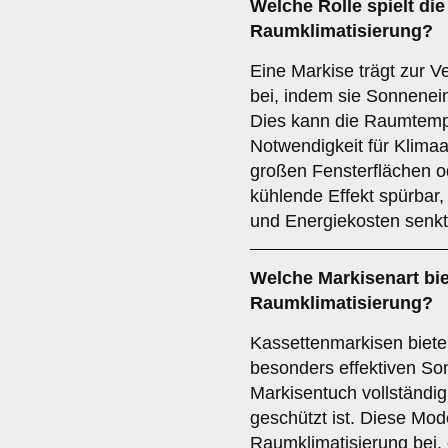
Welche Rolle spielt die
Raumklimatisierung
?
Eine Markise trägt zur 
bei, indem sie Sonnenein
Dies kann die Raumtemp
Notwendigkeit für Klimaa
großen Fensterflächen od
kühlende Effekt spürbar
und Energiekosten senkt
Welche Markisenart bie
Raumklimatisierung
?
Kassettenmarkisen biet
besonders effektiven So
Markisentuch vollständig
geschützt ist. Diese Mod
Raumklimatisierung bei,