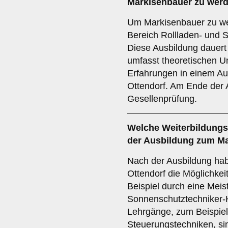
Markisenbauer zu wer
Um Markisenbauer zu wer
Bereich Rollladen- und S
Diese Ausbildung dauert
umfasst theoretischen Un
Erfahrungen in einem Aus
Ottendorf. Am Ende der A
Gesellenprüfung.
Welche
Weiterbildung
der Ausbildung zum M
Nach der Ausbildung hab
Ottendorf die Möglichkei
Beispiel durch eine Meis
Sonnenschutztechniker-H
Lehrgänge, zum Beispiel
Steuerungstechniken, si