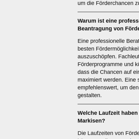
um die Förderchancen z
Warum ist eine
profess
Beantragung von Förder
Eine professionelle Bera
besten Fördermöglichkeit
auszuschöpfen. Fachleut
Förderprogramme und kö
dass die Chancen auf ei
maximiert werden. Eine 
empfehlenswert, um den 
gestalten.
Welche
Laufzeit
haben 
Markisen?
Die Laufzeiten von Förd