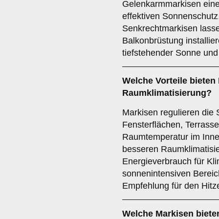
Gelenkarmmarkisen eine 
effektiven Sonnenschutz
Senkrechtmarkisen lassen
Balkonbrüstung installie
tiefstehender Sonne und 
Welche Vorteile bieten 
Raumklimatisierung
?
Markisen regulieren die
Fensterflächen, Terrasse
Raumtemperatur im Innere
besseren Raumklimatisie
Energieverbrauch für Kli
sonnenintensiven Bereich
Empfehlung für den Hitz
Welche Markisen biete