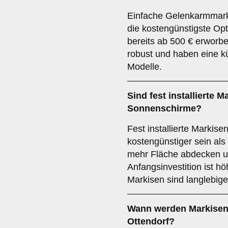
Einfache Gelenkarmmark
die kostengünstigste Op
bereits ab 500 € erworb
robust und haben eine k
Modelle.
Sind fest installierte 
Sonnenschirme?
Fest installierte Markise
kostengünstiger sein al
mehr Fläche abdecken un
Anfangsinvestition ist höh
Markisen sind langlebige
Wann werden Markisen 
Ottendorf?