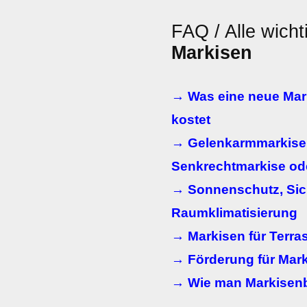
FAQ / Alle wicht
Markisen
→ Was eine neue Mark
kostet
→ Gelenkarmmarkise,
Senkrechtmarkise od
→ Sonnenschutz, Sic
Raumklimatisierung
→ Markisen für Terra
→ Förderung für Mark
→ Wie man Markisenb