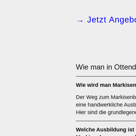
→ Jetzt Angebo
Wie man in Otten
Wie wird man
Markise
Der Weg zum Markisenbau
eine handwerkliche Ausb
Hier sind die grundlegen
Welche
Ausbildung
ist