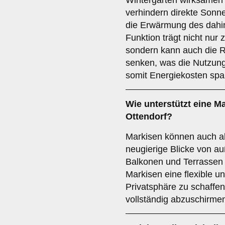
Wintergärten wirksamen 
verhindern direkte Sonn
die Erwärmung des dahin
Funktion trägt nicht nur 
sondern kann auch die R
senken, was die Nutzung
somit Energiekosten spar
Wie unterstützt eine M
Ottendorf?
Markisen können auch al
neugierige Blicke von a
Balkonen und Terrassen 
Markisen eine flexible un
Privatsphäre zu schaffe
vollständig abzuschirme