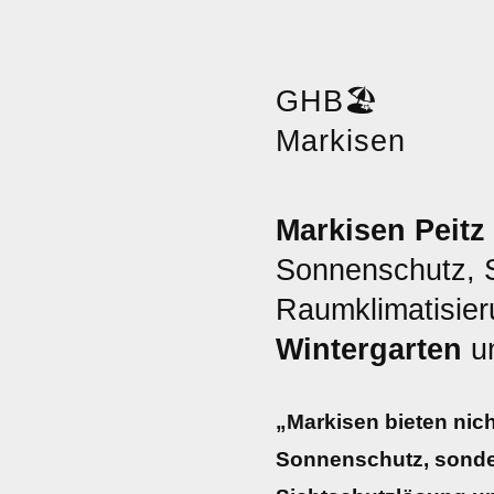
GHB
🏖️
Markisen
Markisen Peitz
Sonnenschutz, 
Raumklimatisier
Wintergarten
u
„Markisen bieten nich
Sonnenschutz, sonde