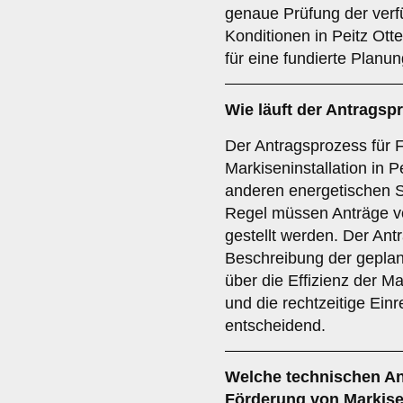
genaue Prüfung der verf
Konditionen in Peitz Ott
für eine fundierte Planun
Wie läuft der
Antragsp
Der Antragsprozess für F
Markiseninstallation in Pe
anderen energetischen 
Regel müssen Anträge 
gestellt werden. Der Antra
Beschreibung der geplan
über die Effizienz der 
und die rechtzeitige Ein
entscheidend.
Welche
technischen A
Förderung von Markise