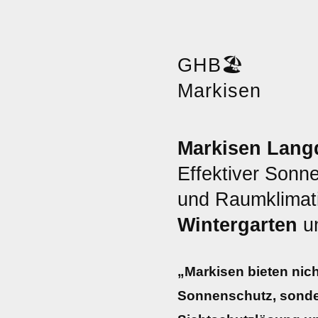
GHB
🏖️
Markisen
Markisen Lang
Effektiver Sonn
und Raumklimati
Wintergarten
u
„Markisen bieten nich
Sonnenschutz, sonde