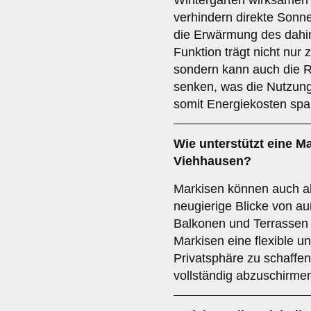
Wintergärten wirksamen 
verhindern direkte Sonn
die Erwärmung des dahin
Funktion trägt nicht nur 
sondern kann auch die R
senken, was die Nutzung
somit Energiekosten spar
Wie unterstützt eine M
Viehhausen?
Markisen können auch al
neugierige Blicke von a
Balkonen und Terrassen 
Markisen eine flexible un
Privatsphäre zu schaffe
vollständig abzuschirme