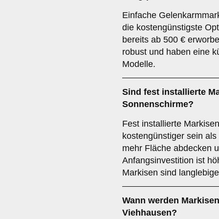
Einfache Gelenkarmmark
die kostengünstigste Op
bereits ab 500 € erworb
robust und haben eine k
Modelle.
Sind fest installierte 
Sonnenschirme?
Fest installierte Markise
kostengünstiger sein al
mehr Fläche abdecken un
Anfangsinvestition ist höh
Markisen sind langlebige
Wann werden Markisen 
Viehhausen?