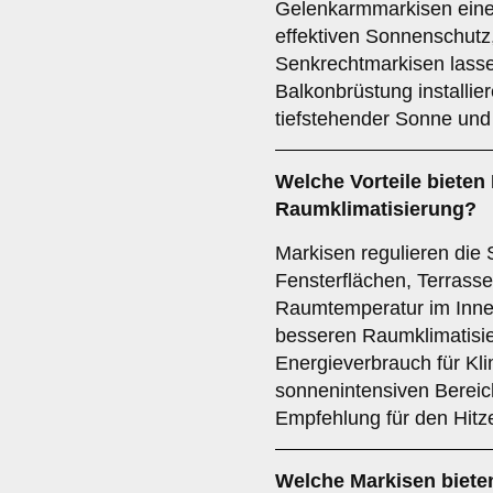
Gelenkarmmarkisen eine 
effektiven Sonnenschutz
Senkrechtmarkisen lassen
Balkonbrüstung installie
tiefstehender Sonne und 
Welche Vorteile bieten 
Raumklimatisierung
?
Markisen regulieren die
Fensterflächen, Terrasse
Raumtemperatur im Innere
besseren Raumklimatisie
Energieverbrauch für Kli
sonnenintensiven Bereich
Empfehlung für den Hitz
Welche Markisen biete