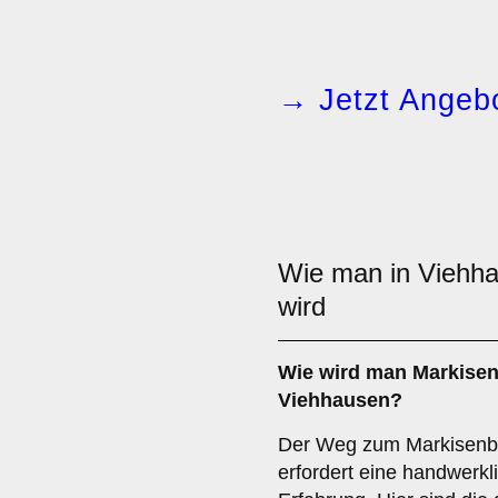
→ Jetzt Angebo
Wie man in Viehh
wird
Wie wird man
Markise
Viehhausen?
Der Weg zum Markisenb
erfordert eine handwerkl