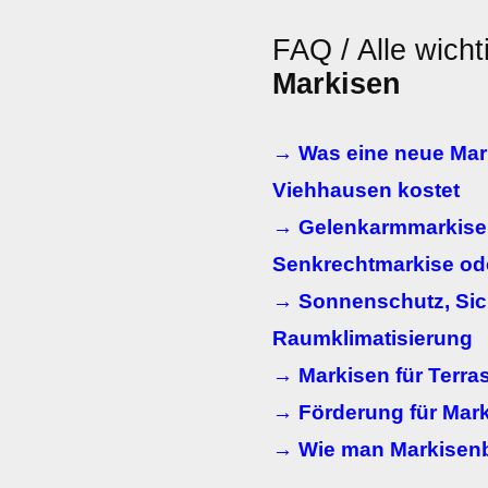
FAQ / Alle wicht
Markisen
→ Was eine neue Mar
Viehhausen kostet
→ Gelenkarmmarkise,
Senkrechtmarkise od
→ Sonnenschutz, Sic
Raumklimatisierung
→ Markisen für Terra
→ Förderung für Mar
→ Wie man Markisenb