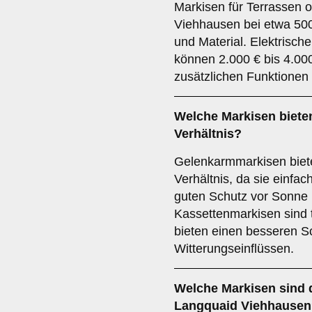
Markisen für Terrassen o
Viehhausen bei etwa 500
und Material. Elektrisch
können 2.000 € bis 4.00
zusätzlichen Funktionen
Welche Markisen bieten
Verhältnis?
Gelenkarmmarkisen biete
Verhältnis, da sie einfac
guten Schutz vor Sonne 
Kassettenmarkisen sind t
bieten einen besseren Sc
Witterungseinflüssen.
Welche Markisen sind d
Langquaid Viehhause