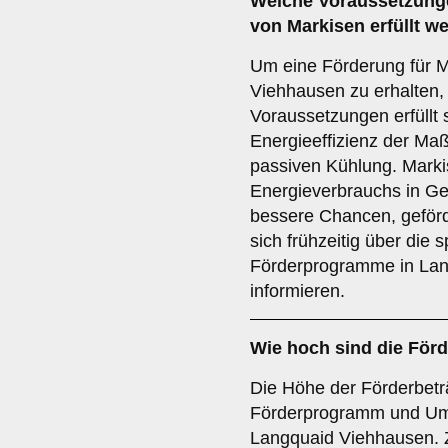
Welche
Voraussetzung
von Markisen erfüllt w
Um eine Förderung für M
Viehhausen zu erhalten
Voraussetzungen erfüllt 
Energieeffizienz der Ma
passiven Kühlung. Marki
Energieverbrauchs in G
bessere Chancen, geförd
sich frühzeitig über die
Förderprogramme in Lan
informieren.
Wie hoch sind die
Förd
Die Höhe der Förderbeträ
Förderprogramm und Um
Langquaid Viehhausen. 