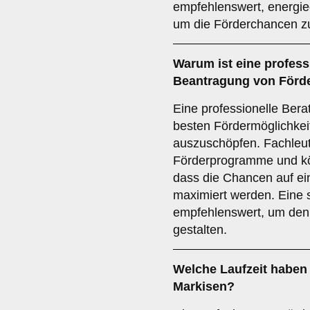
empfehlenswert, energiee
um die Förderchancen z
Warum ist eine
profess
Beantragung von Förder
Eine professionelle Bera
besten Fördermöglichkei
auszuschöpfen. Fachleut
Förderprogramme und kö
dass die Chancen auf ei
maximiert werden. Eine 
empfehlenswert, um den 
gestalten.
Welche
Laufzeit
haben 
Markisen?