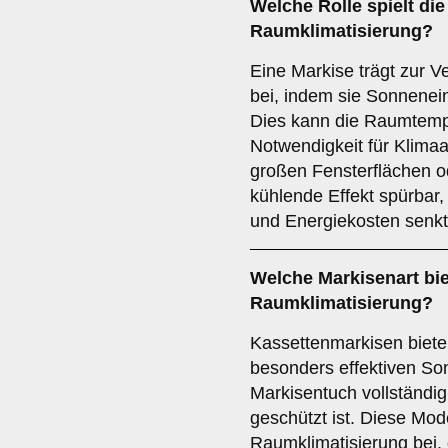
Welche Rolle spielt die
Raumklimatisierung
?
Eine Markise trägt zur 
bei, indem sie Sonnenein
Dies kann die Raumtemp
Notwendigkeit für Klimaa
großen Fensterflächen od
kühlende Effekt spürbar
und Energiekosten senkt
Welche Markisenart bie
Raumklimatisierung
?
Kassettenmarkisen biet
besonders effektiven So
Markisentuch vollständig
geschützt ist. Diese Mod
Raumklimatisierung bei,