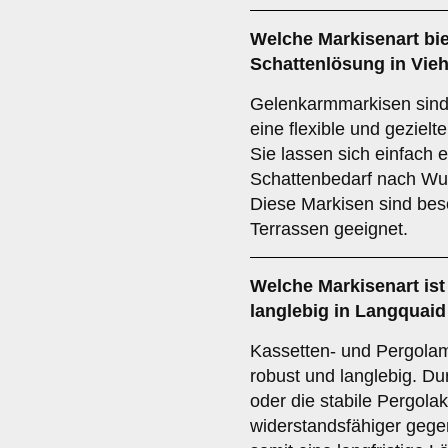
Welche Markisenart biet
Schattenlösung in Vie
Gelenkarmmarkisen sind i
eine flexible und geziel
Sie lassen sich einfach 
Schattenbedarf nach Wu
Diese Markisen sind bes
Terrassen geeignet.
Welche Markisenart is
langlebig in Langquai
Kassetten- und Pergolam
robust und langlebig. D
oder die stabile Pergola
widerstandsfähiger gege