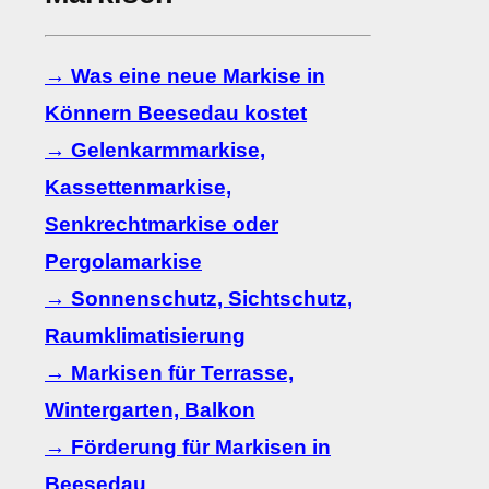
→ Was eine neue Markise in
Könnern Beesedau kostet
→ Gelenkarmmarkise,
Kassettenmarkise,
Senkrechtmarkise oder
Pergolamarkise
→ Sonnenschutz, Sichtschutz,
Raumklimatisierung
→ Markisen für Terrasse,
Wintergarten, Balkon
→ Förderung für Markisen in
Beesedau