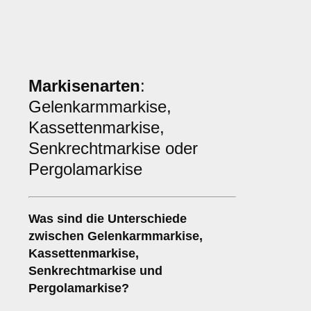
Markisenarten
:
Gelenkarmmarkise,
Kassettenmarkise,
Senkrechtmarkise oder
Pergolamarkise
Was sind die Unterschiede
zwischen
Gelenkarmmarkise
,
Kassettenmarkise
,
Senkrechtmarkise
und
Pergolamarkise
?