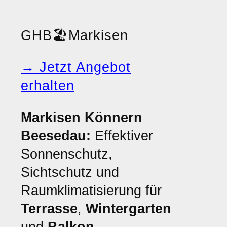
GHB
🏖️
Markisen
→ Jetzt Angebot
erhalten
Markisen Könnern
Beesedau:
Effektiver
Sonnenschutz,
Sichtschutz und
Raumklimatisierung für
Terrasse
,
Wintergarten