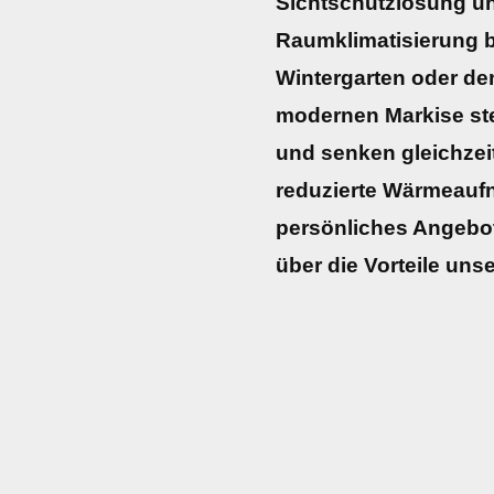
Sichtschutzlösung u
Raumklimatisierung be
Wintergarten oder den
modernen Markise st
und senken gleichzei
reduzierte Wärmeaufna
persönliches Angebot
über die Vorteile un