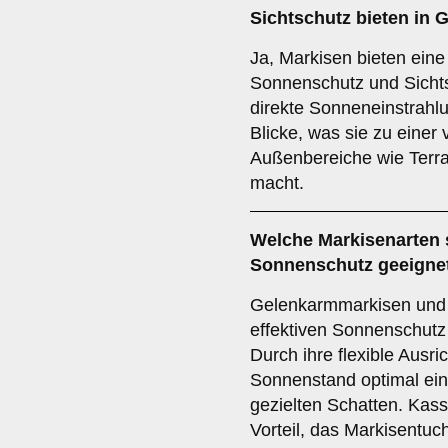
Sichtschutz
bieten in 
Ja, Markisen bieten ein
Sonnenschutz und Sichts
direkte Sonneneinstrahl
Blicke, was sie zu einer 
Außenbereiche wie Terra
macht.
Welche Markisenarten 
Sonnenschutz
geeigne
Gelenkarmmarkisen und 
effektiven Sonnenschutz
Durch ihre flexible Ausr
Sonnenstand optimal ein
gezielten Schatten. Kas
Vorteil, das Markisentuc