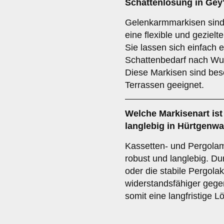
Schattenlösung in Gey
Gelenkarmmarkisen sind i
eine flexible und geziel
Sie lassen sich einfach 
Schattenbedarf nach Wu
Diese Markisen sind bes
Terrassen geeignet.
Welche Markisenart is
langlebig in Hürtgenw
Kassetten- und Pergolam
robust und langlebig. D
oder die stabile Pergola
widerstandsfähiger gege
somit eine langfristige 