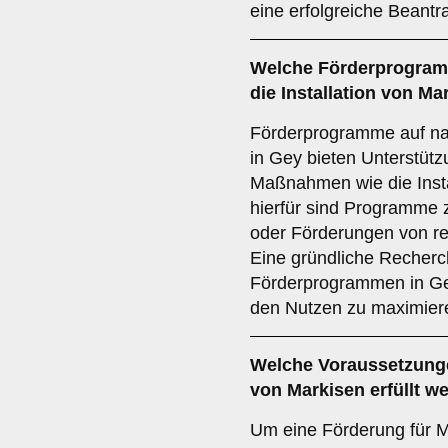
eine erfolgreiche Beantr
Welche
Förderprogra
die Installation von Ma
Förderprogramme auf nat
in Gey bieten Unterstützu
Maßnahmen wie die Insta
hierfür sind Programme 
oder Förderungen von re
Eine gründliche Recherc
Förderprogrammen in Gey
den Nutzen zu maximier
Welche
Voraussetzung
von Markisen erfüllt w
Um eine Förderung für M