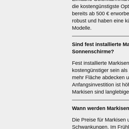
die kostengünstigste Op
bereits ab 500 € erworb
robust und haben eine k
Modelle.
Sind fest installierte 
Sonnenschirme?
Fest installierte Markise
kostengünstiger sein al
mehr Fläche abdecken un
Anfangsinvestition ist höh
Markisen sind langlebige
Wann werden Markisen 
Die Preise für Markisen 
Schwankungen. Im Frühl