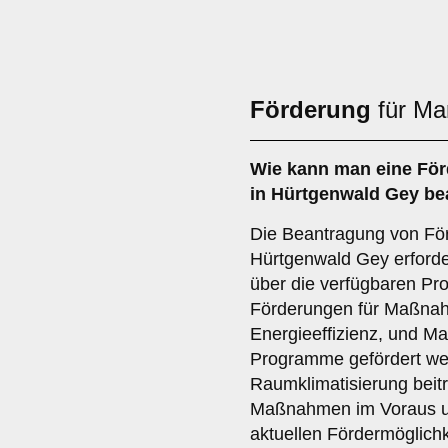
Förderung
für Ma
Wie kann man eine
För
in Hürtgenwald Gey be
Die Beantragung von Förd
Hürtgenwald Gey erforde
über die verfügbaren Pro
Förderungen für Maßnah
Energieeffizienz, und Ma
Programme gefördert wer
Raumklimatisierung beitr
Maßnahmen im Voraus und
aktuellen Fördermöglich