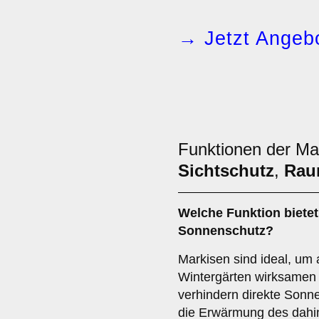
→ Jetzt Angebo
Funktionen der Ma
Sichtschutz
,
Rau
Welche Funktion bietet
Sonnenschutz
?
Markisen sind ideal, um 
Wintergärten wirksamen 
verhindern direkte Sonn
die Erwärmung des dahin