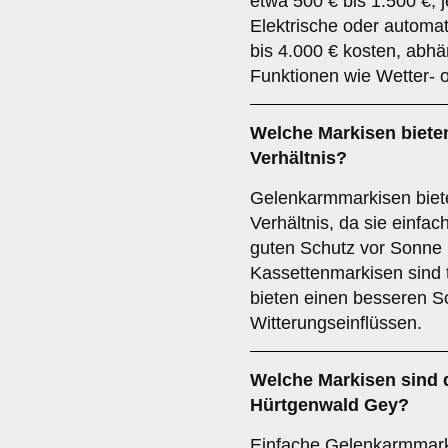
etwa 500 € bis 1.500 €, 
Elektrische oder automat
bis 4.000 € kosten, abhä
Funktionen wie Wetter- 
Welche Markisen bieten
Verhältnis?
Gelenkarmmarkisen biete
Verhältnis, da sie einfac
guten Schutz vor Sonne 
Kassettenmarkisen sind t
bieten einen besseren Sc
Witterungseinflüssen.
Welche Markisen sind d
Hürtgenwald Gey?
Einfache Gelenkarmmark