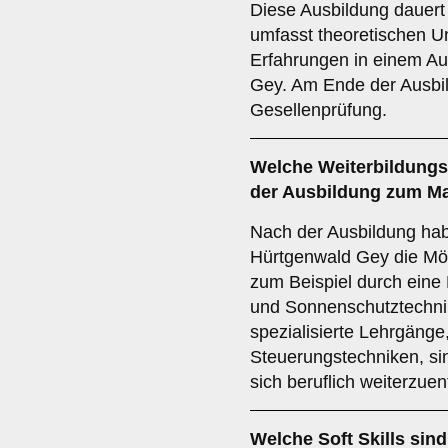
Diese Ausbildung dauert
umfasst theoretischen Un
Erfahrungen in einem Au
Gey. Am Ende der Ausbil
Gesellenprüfung.
Welche
Weiterbildung
der Ausbildung zum M
Nach der Ausbildung ha
Hürtgenwald Gey die Mögl
zum Beispiel durch eine 
und Sonnenschutztechni
spezialisierte Lehrgänge
Steuerungstechniken, si
sich beruflich weiterzuen
Welche
Soft Skills
sind