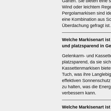
Garten. Sie bieten eine s
Wind oder leichtem Rege
Pergolamarkisen sind ide
eine Kombination aus So
Überdachung gefragt ist.
Welche Markisenart ist
und platzsparend in G
Gelenkarm- und Kassett
platzsparend, da sie sic
Kassettenmarkisen biete
Tuch, was ihre Langlebig
effektiven Sonnenschutz
zu halten, was die Energi
verbessern kann.
Welche Markisenart ist