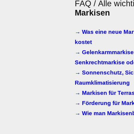
FAQ / Alle wicht
Markisen
→ Was eine neue Mar
kostet
→ Gelenkarmmarkise,
Senkrechtmarkise od
→ Sonnenschutz, Sic
Raumklimatisierung
→ Markisen für Terra
→ Förderung für Mark
→ Wie man Markisenb