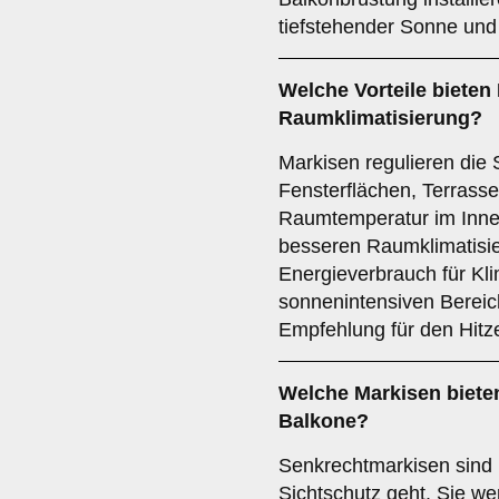
tiefstehender Sonne und 
Welche Vorteile bieten 
Raumklimatisierung
?
Markisen regulieren die
Fensterflächen, Terrasse
Raumtemperatur im Innere
besseren Raumklimatisie
Energieverbrauch für Kli
sonnenintensiven Bereich
Empfehlung für den Hitz
Welche Markisen biete
Balkone?
Senkrechtmarkisen sind 
Sichtschutz geht. Sie we