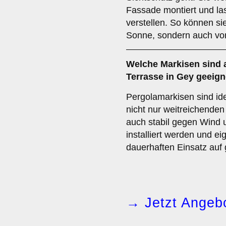
Fassade montiert und las
verstellen. So können si
Sonne, sondern auch vor
Welche Markisen sind 
Terrasse
in Gey geeign
Pergolamarkisen sind ide
nicht nur weitreichende
auch stabil gegen Wind u
installiert werden und e
dauerhaften Einsatz auf
→ Jetzt Angebo