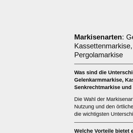
Markisenarten
: G
Kassettenmarkise,
Pergolamarkise
Was sind die Untersch
Gelenkarmmarkise
,
Ka
Senkrechtmarkise
und
Die Wahl der Markisenart
Nutzung und den örtlich
die wichtigsten Untersch
Welche Vorteile bietet 