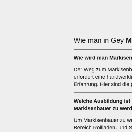
Wie man in Gey
M
Wie wird man
Markise
Der Weg zum Markisenb
erfordert eine handwerkl
Erfahrung. Hier sind die
Welche
Ausbildung
ist
Markisenbauer zu wer
Um Markisenbauer zu wer
Bereich Rollladen- und S