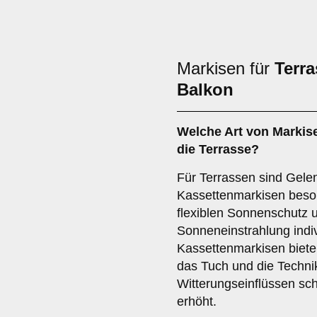
Markisen für
Terra
Balkon
Welche Art von Markise
die
Terrasse
?
Für Terrassen sind Gel
Kassettenmarkisen beson
flexiblen Sonnenschutz u
Sonneneinstrahlung indivi
Kassettenmarkisen biete
das Tuch und die Techni
Witterungseinflüssen sch
erhöht.