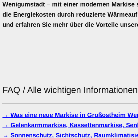
Wenigumstadt – mit einer modernen Markise s
die Energiekosten durch reduzierte Wärmeaufn
und erfahren Sie mehr über die Vorteile unse
FAQ / Alle wichtigen Informatione
→ Was eine neue Markise in Großostheim We
→ Gelenkarmmarkise, Kassettenmarkise, Sen
→ Sonnenschutz, Sichtschutz, Raumklimatisi