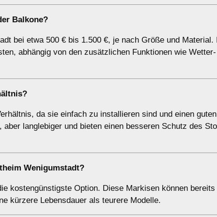
der Balkone?
dt bei etwa 500 € bis 1.500 €, je nach Größe und Material. 
sten, abhängig von den zusätzlichen Funktionen wie Wetter-
ältnis?
hältnis, da sie einfach zu installieren sind und einen gute
, aber langlebiger und bieten einen besseren Schutz des Sto
ostheim Wenigumstadt?
ie kostengünstigste Option. Diese Markisen können bereits
ne kürzere Lebensdauer als teurere Modelle.