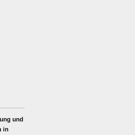
sung und
 in