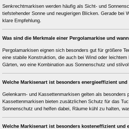
Senkrechtmarkisen werden häufig als Sicht- und Sonnensch
tiefstehender Sonne und neugierigen Blicken. Gerade bei 
klare Empfehlung.
Was sind die Merkmale einer
Pergolamarkise
und wann 
Pergolamarkisen eignen sich besonders gut für größere Te
eine stabile Konstruktion, die auch bei Wind oder leichtem
Gärten, wo eine Kombination aus Sonnenschutz und stilvoll
Welche Markisenart ist besonders energieeffizient un
Gelenkarm- und Kassettenmarkisen gelten als besonders pl
Kassettenmarkisen bieten zusätzlichen Schutz für das Tuch,
Sonnenschutz und helfen dabei, Räume kühl zu halten, was 
Welche Markisenart ist besonders kosteneffizient und 