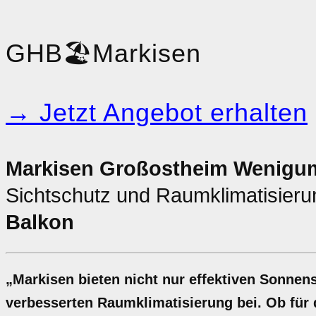
GHB
🏖️
Markisen
→ Jetzt Angebot erhalten
Markisen Großostheim Wenigum
Sichtschutz und Raumklimatisieru
Balkon
„Markisen bieten nicht nur effektiven Sonnen
verbesserten Raumklimatisierung bei. Ob für 