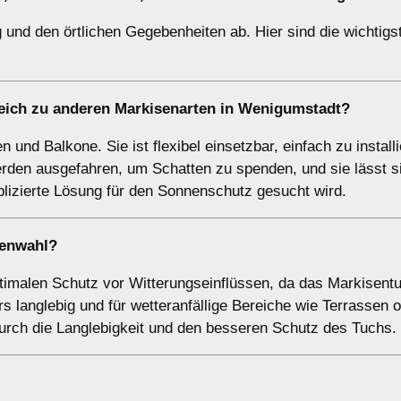
 und den örtlichen Gegebenheiten ab. Hier sind die wichtigs
eich zu anderen Markisenarten in Wenigumstadt?
 und Balkone. Sie ist flexibel einsetzbar, einfach zu install
rden ausgefahren, um Schatten zu spenden, und sie lässt s
mplizierte Lösung für den Sonnenschutz gesucht wird.
senwahl?
imalen Schutz vor Witterungseinflüssen, da das Markisentu
rs langlebig und für wetteranfällige Bereiche wie Terrassen 
durch die Langlebigkeit und den besseren Schutz des Tuchs.