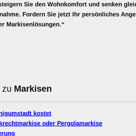
teigern Sie den Wohnkomfort und senken gleic
ahme. Fordern Sie jetzt Ihr persönliches Ange
rer Markisenlösungen.“
n zu
Markisen
nigumstadt kostet
krechtmarkise oder Pergolamarkise
erung