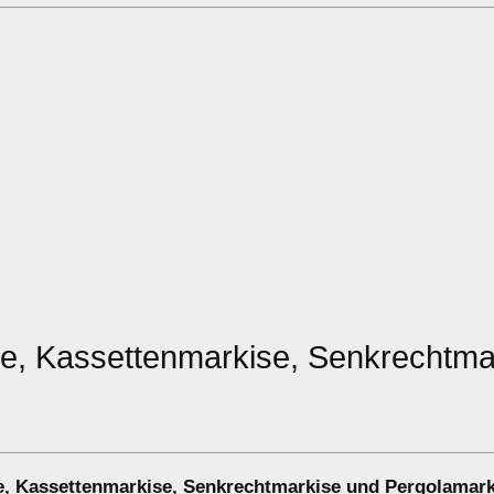
e, Kassettenmarkise, Senkrechtma
e
,
Kassettenmarkise
,
Senkrechtmarkise
und
Pergolamark