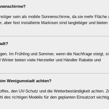
onnenschirme?
ünstiger sein als mobile Sonnenschirme, da sie mehr Fläche
r, aber fest installierte Markisen sind langlebiger und biete
adt?
gen. Im Frühling und Sommer, wenn die Nachfrage steigt, si
 Winter bieten viele Hersteller und Händler Rabatte und
heim Wenigumstadt achten?
Stoffes, den UV-Schutz und die Wetterbeständigkeit achten. 
hl des richtigen Modells für den geplanten Einsatzort wichti