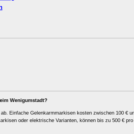
n
theim Wenigumstadt?
e ab. Einfache Gelenkarmmarkisen kosten zwischen 100 € u
rkisen oder elektrische Varianten, können bis zu 500 € pro