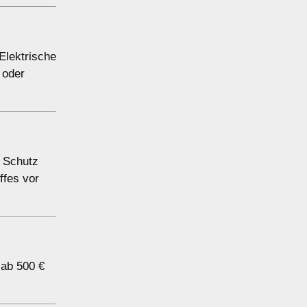
Elektrische
 oder
n Schutz
ffes vor
 ab 500 €