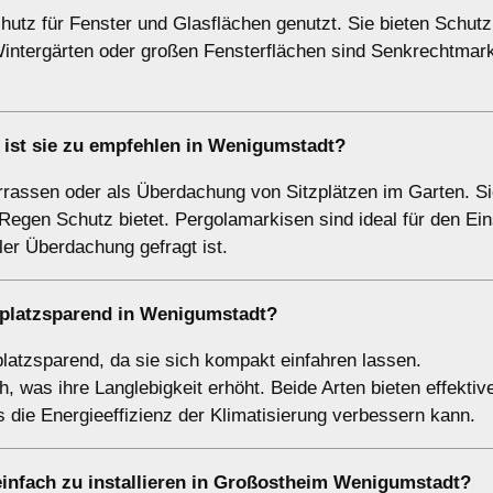
utz für Fenster und Glasflächen genutzt. Sie bieten Schutz
Wintergärten oder großen Fensterflächen sind Senkrechtmark
ist sie zu empfehlen in Wenigumstadt?
rrassen oder als Überdachung von Sitzplätzen im Garten. Si
 Regen Schutz bietet. Pergolamarkisen sind ideal für den Ein
er Überdachung gefragt ist.
d platzsparend in Wenigumstadt?
atzsparend, da sie sich kompakt einfahren lassen.
 was ihre Langlebigkeit erhöht. Beide Arten bieten effektiv
die Energieeffizienz der Klimatisierung verbessern kann.
einfach zu installieren in Großostheim Wenigumstadt?