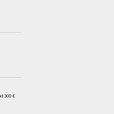
nd 300 €