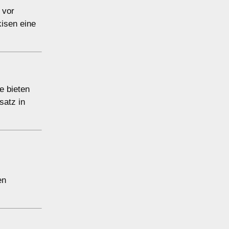
 vor
isen eine
e bieten
satz in
en