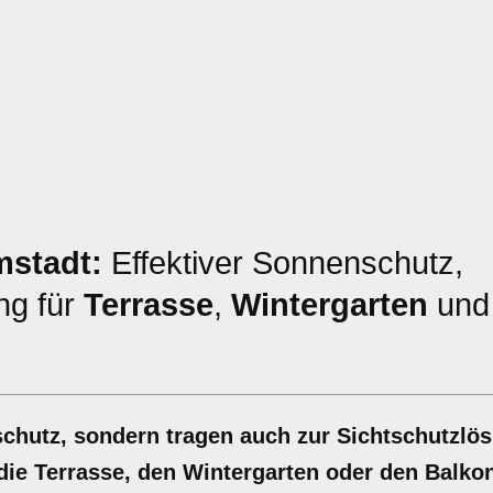
stadt:
Effektiver Sonnenschutz,
ng für
Terrasse
,
Wintergarten
und
schutz, sondern tragen auch zur Sichtschutzlö
die Terrasse, den Wintergarten oder den Balkon