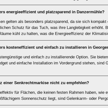
ers energieeffizient und platzsparend in Danzermühle?
n gelten als besonders platzsparend, da sie sich kompakt 
ichen Schutz für das Tuch, was ihre Langlebigkeit erhöht. Be
äume kühl zu halten, was die Energieeffizienz der Klimatis
rs kosteneffizient und einfach zu installieren in Geor
engünstige und einfach zu installierende Option. Sie bieten
get und einfache Installation im Vordergrund stehen, sind 
tz einer
Senkrechtmarkise
nicht zu empfehlen?
ffektiv für Flächen, die keinen festen Rahmen haben, wie e
ßflächigem Sonnenschutz liegt, sind Gelenkarm- oder Perg