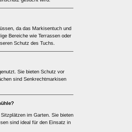
lüssen, da das Markisentuch und
llige Bereiche wie Terrassen oder
esseren Schutz des Tuchs.
enutzt. Sie bieten Schutz vor
lächen sind Senkrechtmarkisen
mühle?
Sitzplätzen im Garten. Sie bieten
sen sind ideal für den Einsatz in