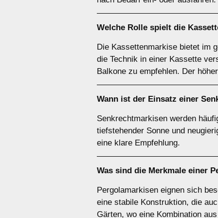
Welche Rolle spielt die
Kasset
Die Kassettenmarkise bietet im 
die Technik in einer Kassette ver
Balkone zu empfehlen. Der höhere
Wann ist der Einsatz einer
Sen
Senkrechtmarkisen werden häufig 
tiefstehender Sonne und neugier
eine klare Empfehlung.
Was sind die Merkmale einer
P
Pergolamarkisen eignen sich beso
eine stabile Konstruktion, die au
Gärten, wo eine Kombination aus 