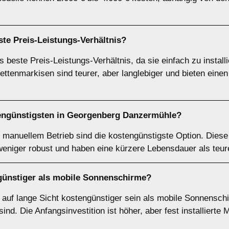
te Preis-Leistungs-Verhältnis?
 beste Preis-Leistungs-Verhältnis, da sie einfach zu install
ettenmarkisen sind teurer, aber langlebiger und bieten eine
tengünstigsten in Georgenberg Danzermühle?
manuellem Betrieb sind die kostengünstigste Option. Diese
weniger robust und haben eine kürzere Lebensdauer als teur
n günstiger als mobile Sonnenschirme?
n auf lange Sicht kostengünstiger sein als mobile Sonnensch
nd. Die Anfangsinvestition ist höher, aber fest installierte 