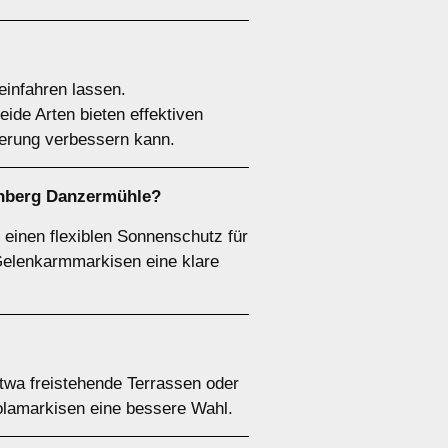
einfahren lassen.
ide Arten bieten effektiven
ierung verbessern kann.
genberg Danzermühle?
 einen flexiblen Sonnenschutz für
Gelenkarmmarkisen eine klare
twa freistehende Terrassen oder
olamarkisen eine bessere Wahl.