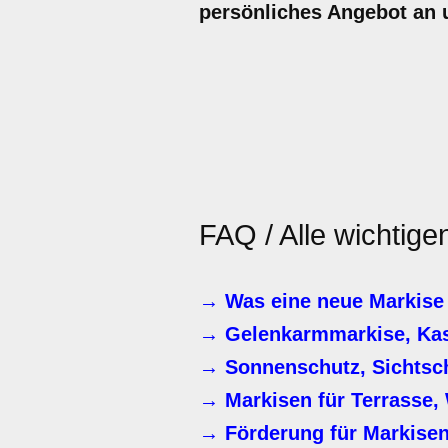
persönliches Angebot an u
FAQ / Alle wichtig
→ Was eine neue Markise
→ Gelenkarmmarkise, Kas
→ Sonnenschutz, Sichtsc
→ Markisen für Terrasse, 
→ Förderung für Markise