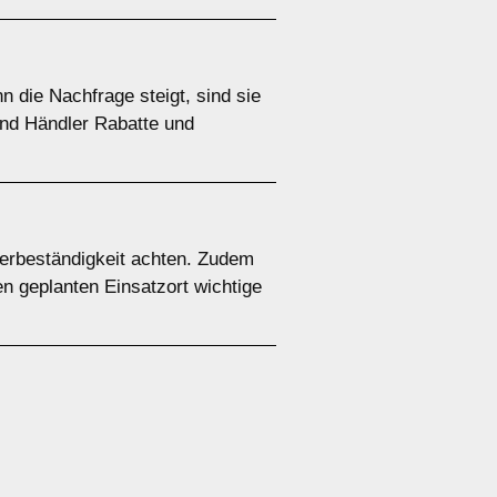
 die Nachfrage steigt, sind sie
 und Händler Rabatte und
terbeständigkeit achten. Zudem
en geplanten Einsatzort wichtige