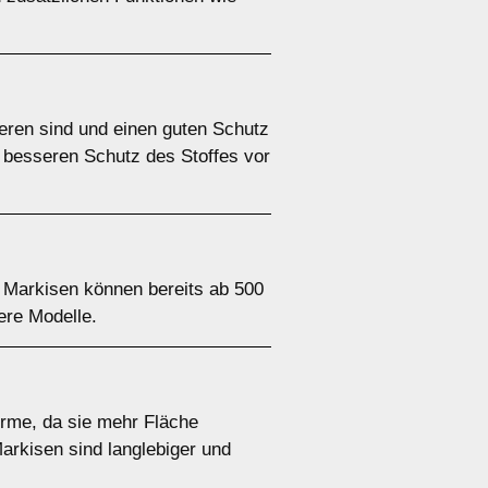
ieren sind und einen guten Schutz
n besseren Schutz des Stoffes vor
 Markisen können bereits ab 500
ere Modelle.
irme, da sie mehr Fläche
Markisen sind langlebiger und