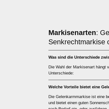
Markisenarten
: G
Senkrechtmarkise 
Was sind die Unterschiede zw
Die Wahl der Markisenart hängt v
Unterschiede:
Welche Vorteile bietet eine
Gel
Die Gelenkarmmarkise ist eine bel
und bietet einen guten Sonnensc
nach Bedarf ein- oder ausfahren.