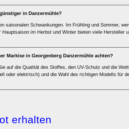
günstiger in Danzermühle?
gen saisonalen Schwankungen. Im Frühling und Sommer, wenn
er Hauptsaison im Herbst und Winter bieten viele Hersteller
iner Markise in Georgenberg Danzermühle achten?
Sie auf die Qualität des Stoffes, den UV-Schutz und die Wet
ll oder elektrisch) und die Wahl des richtigen Modells für d
ot erhalten