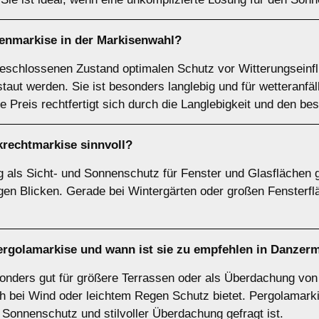
tenmarkise
in der Markisenwahl?
geschlossenen Zustand optimalen Schutz vor Witterungseinf
staut werden. Sie ist besonders langlebig und für wetteranfä
 Preis rechtfertigt sich durch die Langlebigkeit und den b
krechtmarkise
sinnvoll?
als Sicht- und Sonnenschutz für Fenster und Glasflächen g
igen Blicken. Gerade bei Wintergärten oder großen Fensterf
ergolamarkise
und wann ist sie zu empfehlen in Danzer
nders gut für größere Terrassen oder als Überdachung von 
ch bei Wind oder leichtem Regen Schutz bietet. Pergolamarki
Sonnenschutz und stilvoller Überdachung gefragt ist.