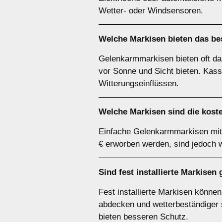
Wetter- oder Windsensoren.
Welche Markisen bieten das bes
Gelenkarmmarkisen bieten oft das
vor Sonne und Sicht bieten. Kass
Witterungseinflüssen.
Welche Markisen sind die kos
Einfache Gelenkarmmarkisen mit 
€ erworben werden, sind jedoch 
Sind fest installierte Markise
Fest installierte Markisen könne
abdecken und wetterbeständiger si
bieten besseren Schutz.