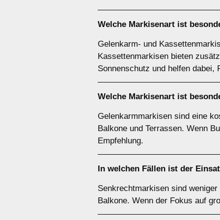
Welche Markisenart ist besond
Gelenkarm- und Kassettenmarkise
Kassettenmarkisen bieten zusätzl
Sonnenschutz und helfen dabei, R
Welche Markisenart ist besonde
Gelenkarmmarkisen sind eine kost
Balkone und Terrassen. Wenn Bud
Empfehlung.
In welchen Fällen ist der Einsa
Senkrechtmarkisen sind weniger e
Balkone. Wenn der Fokus auf gro