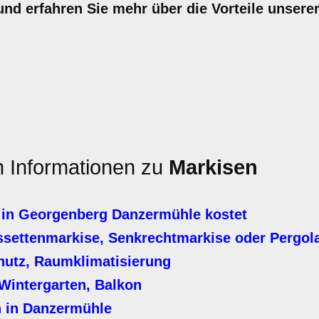
nd erfahren Sie mehr über die Vorteile unsere
en Informationen zu
Markisen
 in Georgenberg Danzermühle kostet
settenmarkise, Senkrechtmarkise oder Pergol
hutz, Raumklimatisierung
Wintergarten, Balkon
n in Danzermühle