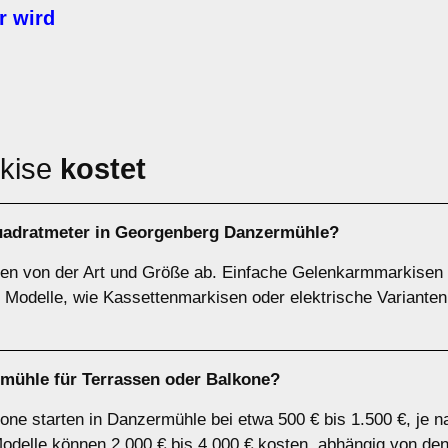
r wird
rkise
kostet
Quadratmeter in Georgenberg Danzermühle?
gen von der Art und Größe ab. Einfache Gelenkarmmarkisen
Modelle, wie Kassettenmarkisen oder elektrische Varianten
mühle für Terrassen oder Balkone?
one starten in Danzermühle bei etwa 500 € bis 1.500 €, je n
Modelle können 2.000 € bis 4.000 € kosten, abhängig von de