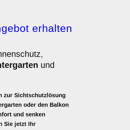
gebot erhalten
nnenschutz,
tergarten
und
h zur Sichtschutzlösung
ergarten oder den Balkon
mfort und senken
Sie jetzt Ihr