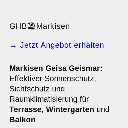
GHB
🏖️
Markisen
→ Jetzt Angebot erhalten
Markisen Geisa Geismar:
Effektiver Sonnenschutz,
Sichtschutz und
Raumklimatisierung für
Terrasse
,
Wintergarten
und
Balkon