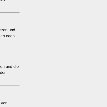
ieren und
ich nach
ch und die
oder
 vor