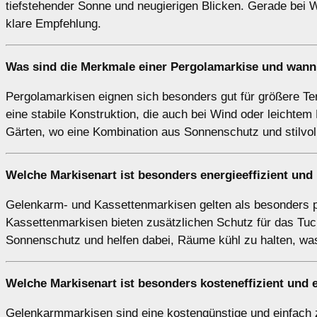
tiefstehender Sonne und neugierigen Blicken. Gerade bei 
klare Empfehlung.
Was sind die Merkmale einer
Pergolamarkise
und wann 
Pergolamarkisen eignen sich besonders gut für größere Te
eine stabile Konstruktion, die auch bei Wind oder leichtem
Gärten, wo eine Kombination aus Sonnenschutz und stilvoll
Welche Markisenart ist besonders energieeffizient und
Gelenkarm- und Kassettenmarkisen gelten als besonders pl
Kassettenmarkisen bieten zusätzlichen Schutz für das Tuch,
Sonnenschutz und helfen dabei, Räume kühl zu halten, was 
Welche Markisenart ist besonders kosteneffizient und e
Gelenkarmmarkisen sind eine kostengünstige und einfach zu