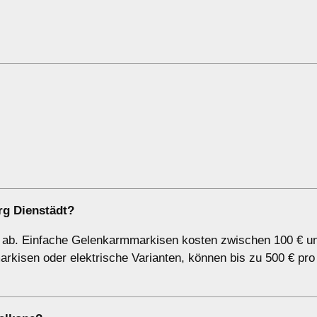
rg Dienstädt?
e ab. Einfache Gelenkarmmarkisen kosten zwischen 100 € u
rkisen oder elektrische Varianten, können bis zu 500 € pro