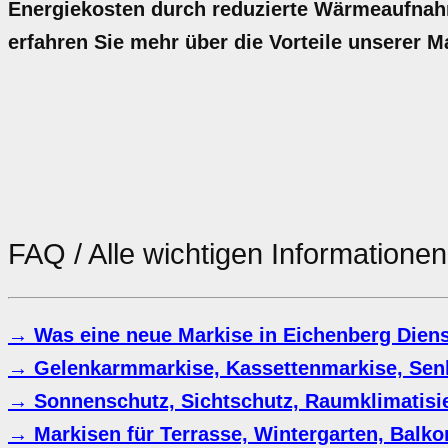
Energiekosten durch reduzierte Wärmeaufnahm
erfahren Sie mehr über die Vorteile unserer 
FAQ / Alle wichtigen Informatione
→ Was eine neue Markise in Eichenberg Diens
→ Gelenkarmmarkise, Kassettenmarkise, Sen
→ Sonnenschutz, Sichtschutz, Raumklimatisi
→ Markisen für Terrasse, Wintergarten, Balko