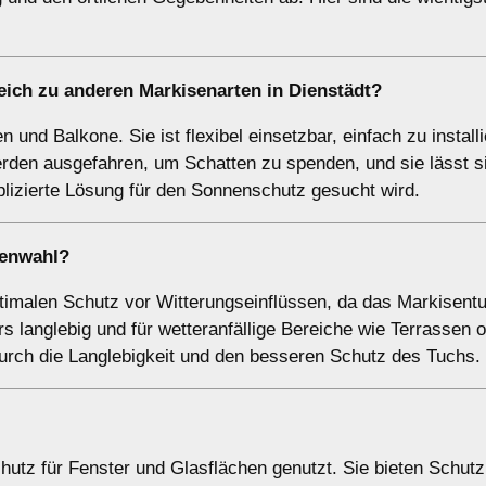
eich zu anderen Markisenarten in Dienstädt?
 und Balkone. Sie ist flexibel einsetzbar, einfach zu install
rden ausgefahren, um Schatten zu spenden, und sie lässt s
mplizierte Lösung für den Sonnenschutz gesucht wird.
senwahl?
imalen Schutz vor Witterungseinflüssen, da das Markisentu
rs langlebig und für wetteranfällige Bereiche wie Terrassen 
durch die Langlebigkeit und den besseren Schutz des Tuchs.
utz für Fenster und Glasflächen genutzt. Sie bieten Schutz