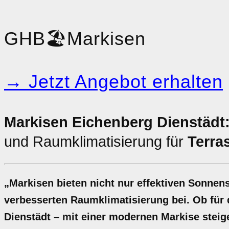
GHB
🏖️
Markisen
→ Jetzt Angebot erhalten
Markisen Eichenberg Dienstädt
und Raumklimatisierung für
Terra
„Markisen bieten nicht nur effektiven Sonnen
verbesserten Raumklimatisierung bei. Ob für 
Dienstädt – mit einer modernen Markise steig