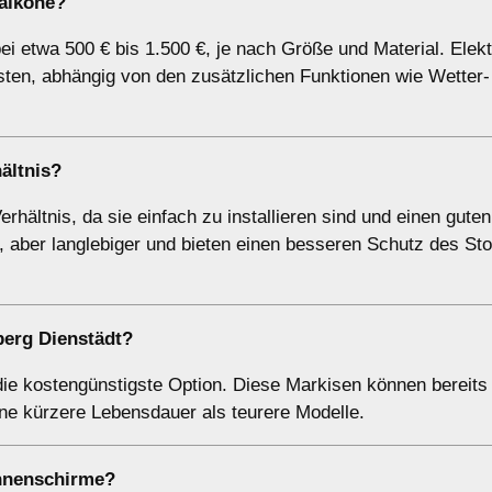
Balkone?
ei etwa 500 € bis 1.500 €, je nach Größe und Material. Elek
sten, abhängig von den zusätzlichen Funktionen wie Wetter-
ältnis?
hältnis, da sie einfach zu installieren sind und einen gute
, aber langlebiger und bieten einen besseren Schutz des Sto
berg Dienstädt?
ie kostengünstigste Option. Diese Markisen können bereits
ne kürzere Lebensdauer als teurere Modelle.
onnenschirme?