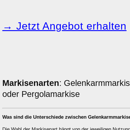
→ Jetzt Angebot erhalten
Markisenarten
: Gelenkarmmarkis
oder Pergolamarkise
Was sind die Unterschiede zwischen
Gelenkarmmarkis
Die Wahl der Markisenart hängt von der jeweiligen Nutzung