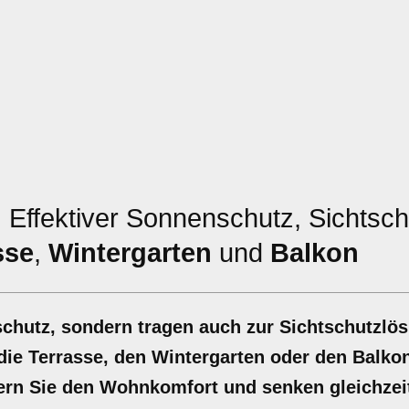
:
Effektiver Sonnenschutz, Sichtsch
sse
,
Wintergarten
und
Balkon
schutz, sondern tragen auch zur Sichtschutzlö
die Terrasse, den Wintergarten oder den Balkon
ern Sie den Wohnkomfort und senken gleichzeit