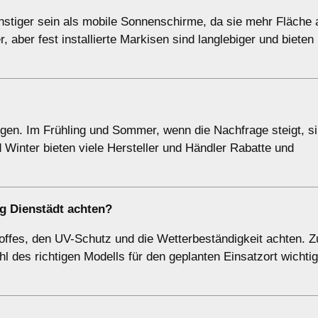
ünstiger sein als mobile Sonnenschirme, da sie mehr Fläche
r, aber fest installierte Markisen sind langlebiger und biete
gen. Im Frühling und Sommer, wenn die Nachfrage steigt, si
 Winter bieten viele Hersteller und Händler Rabatte und
rg Dienstädt achten?
Stoffes, den UV-Schutz und die Wetterbeständigkeit achten. 
hl des richtigen Modells für den geplanten Einsatzort wichti