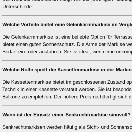
Unterschiede:
Welche Vorteile bietet eine
Gelenkarmmarkise
im Vergl
Die Gelenkarmmarkise ist eine beliebte Option für Terrassen
bietet einen guten Sonnenschutz. Die Arme der Markise we
Bedarf ein- oder ausfahren. Sie ist ideal, wenn eine unko
Welche Rolle spielt die
Kassettenmarkise
in der Marki
Die Kassettenmarkise bietet im geschlossenen Zustand opt
Technik in einer Kassette verstaut werden. Sie ist besonde
Balkone zu empfehlen. Der höhere Preis rechtfertigt sich 
Wann ist der Einsatz einer
Senkrechtmarkise
sinnvoll?
Senkrechtmarkisen werden häufig als Sicht- und Sonnensch