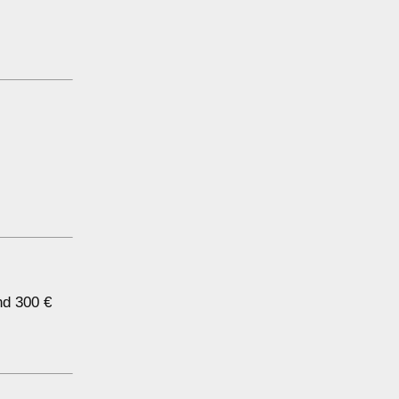
nd 300 €