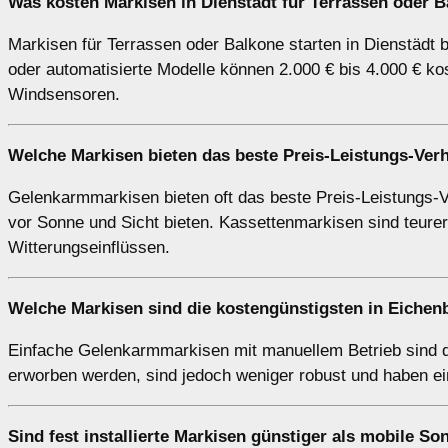
Was kosten Markisen in Dienstädt für Terrassen oder 
Markisen für Terrassen oder Balkone starten in Dienstädt b
oder automatisierte Modelle können 2.000 € bis 4.000 € ko
Windsensoren.
Welche Markisen bieten das beste Preis-Leistungs-Verh
Gelenkarmmarkisen bieten oft das beste Preis-Leistungs-Ver
vor Sonne und Sicht bieten. Kassettenmarkisen sind teurer
Witterungseinflüssen.
Welche Markisen sind die kostengünstigsten in Eichen
Einfache Gelenkarmmarkisen mit manuellem Betrieb sind d
erworben werden, sind jedoch weniger robust und haben ei
Sind fest installierte Markisen günstiger als mobile S