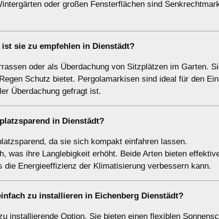
Wintergärten oder großen Fensterflächen sind Senkrechtmark
ist sie zu empfehlen in Dienstädt?
rrassen oder als Überdachung von Sitzplätzen im Garten. Si
 Regen Schutz bietet. Pergolamarkisen sind ideal für den Ein
er Überdachung gefragt ist.
 platzsparend in Dienstädt?
atzsparend, da sie sich kompakt einfahren lassen.
 was ihre Langlebigkeit erhöht. Beide Arten bieten effektiv
die Energieeffizienz der Klimatisierung verbessern kann.
infach zu installieren in Eichenberg Dienstädt?
 installierende Option. Sie bieten einen flexiblen Sonnensc