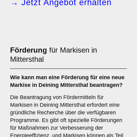
→ Jetzt Angebot erhalten
Förderung
für Markisen in
Mittersthal
Wie kann man eine
Förderung
für eine neue
Markise in Deining Mittersthal beantragen?
Die Beantragung von Fördermitteln für
Markisen in Deining Mittersthal erfordert eine
gründliche Recherche über die verfügbaren
Programme. Es gibt oft spezielle Förderungen
für Maßnahmen zur Verbesserung der
Energieeffizienz, und Markisen können als Teil