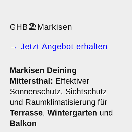
GHB
🏖️
Markisen
→ Jetzt Angebot erhalten
Markisen Deining
Mittersthal:
Effektiver
Sonnenschutz, Sichtschutz
und Raumklimatisierung für
Terrasse
,
Wintergarten
und
Balkon