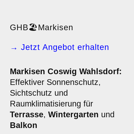
GHB
🏖️
Markisen
→ Jetzt Angebot erhalten
Markisen Coswig Wahlsdorf:
Effektiver Sonnenschutz,
Sichtschutz und
Raumklimatisierung für
Terrasse
,
Wintergarten
und
Balkon