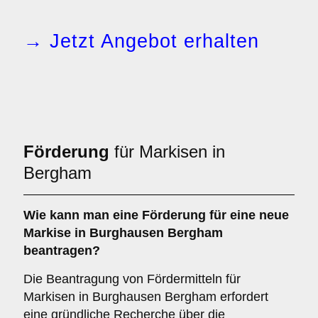
→ Jetzt Angebot erhalten
Förderung
für Markisen in
Bergham
Wie kann man eine
Förderung
für eine neue
Markise in Burghausen Bergham
beantragen?
Die Beantragung von Fördermitteln für
Markisen in Burghausen Bergham erfordert
eine gründliche Recherche über die