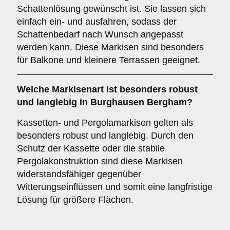
Schattenlösung gewünscht ist. Sie lassen sich
einfach ein- und ausfahren, sodass der
Schattenbedarf nach Wunsch angepasst
werden kann. Diese Markisen sind besonders
für Balkone und kleinere Terrassen geeignet.
Welche Markisenart ist besonders robust
und langlebig in Burghausen Bergham?
Kassetten- und Pergolamarkisen gelten als
besonders robust und langlebig. Durch den
Schutz der Kassette oder die stabile
Pergolakonstruktion sind diese Markisen
widerstandsfähiger gegenüber
Witterungseinflüssen und somit eine langfristige
Lösung für größere Flächen.