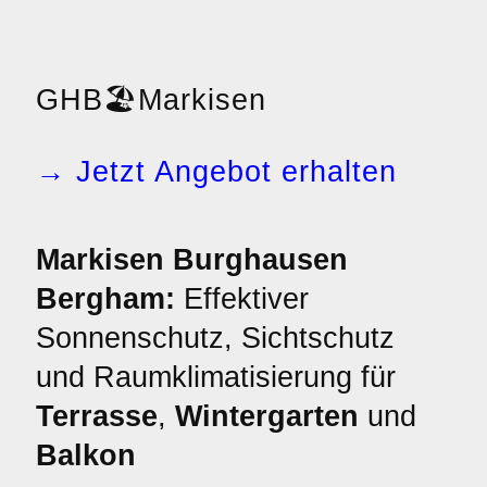
GHB
🏖️
Markisen
→ Jetzt Angebot erhalten
Markisen Burghausen
Bergham:
Effektiver
Sonnenschutz, Sichtschutz
und Raumklimatisierung für
Terrasse
,
Wintergarten
und
Balkon