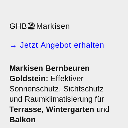
GHB
🏖️
Markisen
→ Jetzt Angebot erhalten
Markisen Bernbeuren
Goldstein:
Effektiver
Sonnenschutz, Sichtschutz
und Raumklimatisierung für
Terrasse
,
Wintergarten
und
Balkon