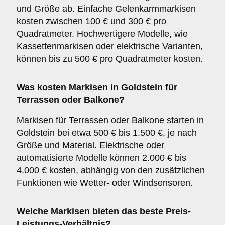
und Größe ab. Einfache Gelenkarmmarkisen
kosten zwischen 100 € und 300 € pro
Quadratmeter. Hochwertigere Modelle, wie
Kassettenmarkisen oder elektrische Varianten,
können bis zu 500 € pro Quadratmeter kosten.
Was kosten Markisen in Goldstein für
Terrassen oder Balkone?
Markisen für Terrassen oder Balkone starten in
Goldstein bei etwa 500 € bis 1.500 €, je nach
Größe und Material. Elektrische oder
automatisierte Modelle können 2.000 € bis
4.000 € kosten, abhängig von den zusätzlichen
Funktionen wie Wetter- oder Windsensoren.
Welche Markisen bieten das beste Preis-
Leistungs-Verhältnis?