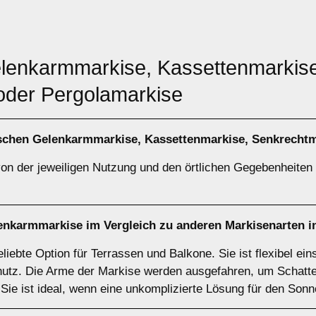
elenkarmmarkise, Kassettenmarkis
oder Pergolamarkise
ischen
Gelenkarmmarkise
,
Kassettenmarkise
,
Senkrechtm
on der jeweiligen Nutzung und den örtlichen Gegebenheiten a
enkarmmarkise
im Vergleich zu anderen Markisenarten i
iebte Option für Terrassen und Balkone. Sie ist flexibel eins
hutz. Die Arme der Markise werden ausgefahren, um Schatte
 Sie ist ideal, wenn eine unkomplizierte Lösung für den Son