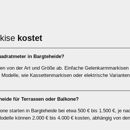
rkise
kostet
uadratmeter in Bargteheide?
gen von der Art und Größe ab. Einfache Gelenkarmmarkisen
Modelle, wie Kassettenmarkisen oder elektrische Varianten
heide für Terrassen oder Balkone?
one starten in Bargteheide bei etwa 500 € bis 1.500 €, je na
Modelle können 2.000 € bis 4.000 € kosten, abhängig von de