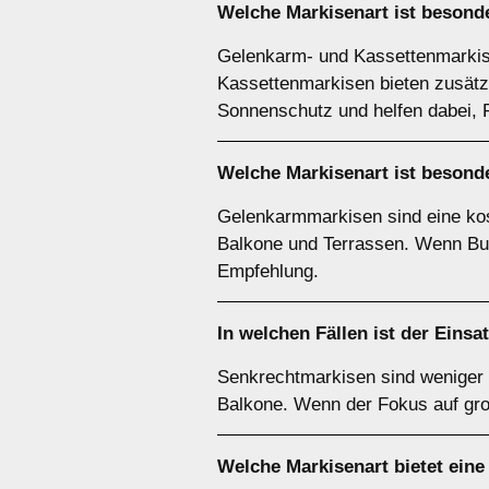
Welche Markisenart ist besonde
Gelenkarm- und Kassettenmarkise
Kassettenmarkisen bieten zusätzl
Sonnenschutz und helfen dabei, R
Welche Markisenart ist besonde
Gelenkarmmarkisen sind eine kost
Balkone und Terrassen. Wenn Bud
Empfehlung.
In welchen Fällen ist der Einsa
Senkrechtmarkisen sind weniger e
Balkone. Wenn der Fokus auf gro
Welche Markisenart bietet eine