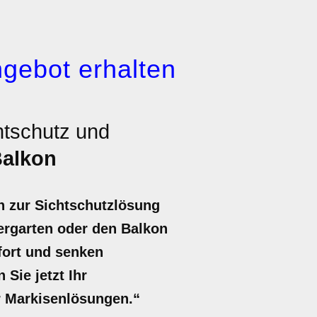
gebot erhalten
htschutz und
alkon
h zur Sichtschutzlösung
ergarten oder den Balkon
fort und senken
Sie jetzt Ihr
r Markisenlösungen.“