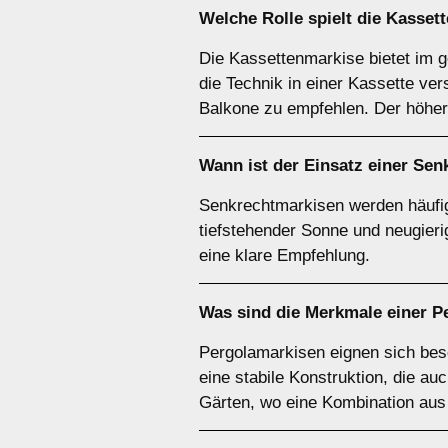
Welche Rolle spielt die
Kasset
Die Kassettenmarkise bietet im 
die Technik in einer Kassette ver
Balkone zu empfehlen. Der höhere
Wann ist der Einsatz einer
Sen
Senkrechtmarkisen werden häufig 
tiefstehender Sonne und neugier
eine klare Empfehlung.
Was sind die Merkmale einer
P
Pergolamarkisen eignen sich beso
eine stabile Konstruktion, die au
Gärten, wo eine Kombination aus 