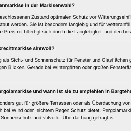
tenmarkise
in der Markisenwahl?
geschlossenen Zustand optimalen Schutz vor Witterungseinf
staut werden. Sie ist besonders langlebig und für wetteranfä
 Preis rechtfertigt sich durch die Langlebigkeit und den b
krechtmarkise
sinnvoll?
als Sicht- und Sonnenschutz für Fenster und Glasflächen g
igen Blicken. Gerade bei Wintergärten oder großen Fensterf
ergolamarkise
und wann ist sie zu empfehlen in Bargteh
nders gut für größere Terrassen oder als Überdachung von 
ch bei Wind oder leichtem Regen Schutz bietet. Pergolamarki
Sonnenschutz und stilvoller Überdachung gefragt ist.