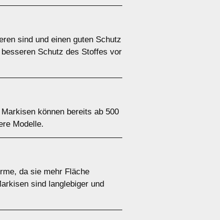
ieren sind und einen guten Schutz
n besseren Schutz des Stoffes vor
 Markisen können bereits ab 500
ere Modelle.
irme, da sie mehr Fläche
Markisen sind langlebiger und