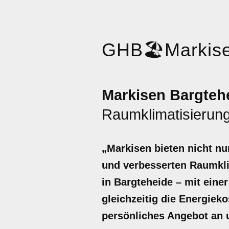
GHB
🏖️
Markis
Markisen Bargteh
Raumklimatisierung
„Markisen bieten nicht nu
und verbesserten Raumklim
in Bargteheide – mit ein
gleichzeitig die Energiek
persönliches Angebot an u