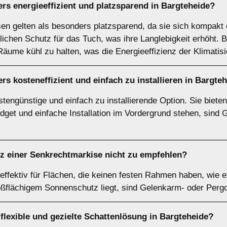
rs energieeffizient und platzsparend in Bargteheide?
n gelten als besonders platzsparend, da sie sich kompakt 
ichen Schutz für das Tuch, was ihre Langlebigkeit erhöht. Be
äume kühl zu halten, was die Energieeffizienz der Klimatis
rs kosteneffizient und einfach zu installieren in Bargte
engünstige und einfach zu installierende Option. Sie bieten
get und einfache Installation im Vordergrund stehen, sind 
tz einer
Senkrechtmarkise
nicht zu empfehlen?
ffektiv für Flächen, die keinen festen Rahmen haben, wie e
ßflächigem Sonnenschutz liegt, sind Gelenkarm- oder Perg
 flexible und gezielte Schattenlösung in Bargteheide?