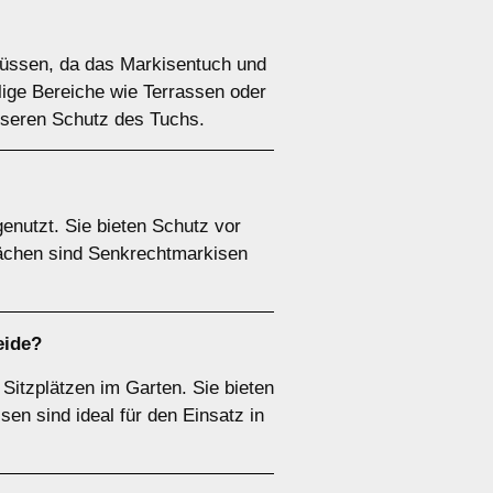
lüssen, da das Markisentuch und
llige Bereiche wie Terrassen oder
esseren Schutz des Tuchs.
enutzt. Sie bieten Schutz vor
lächen sind Senkrechtmarkisen
eide?
Sitzplätzen im Garten. Sie bieten
sen sind ideal für den Einsatz in