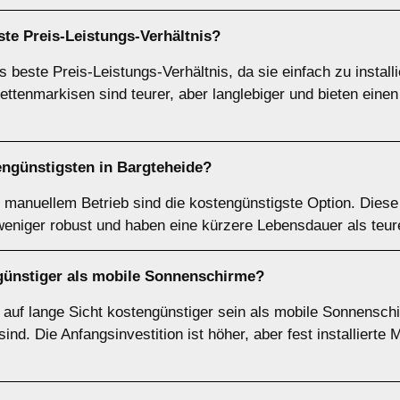
te Preis-Leistungs-Verhältnis?
 beste Preis-Leistungs-Verhältnis, da sie einfach zu install
ettenmarkisen sind teurer, aber langlebiger und bieten eine
engünstigsten in Bargteheide?
manuellem Betrieb sind die kostengünstigste Option. Diese
weniger robust und haben eine kürzere Lebensdauer als teur
n günstiger als mobile Sonnenschirme?
n auf lange Sicht kostengünstiger sein als mobile Sonnensch
nd. Die Anfangsinvestition ist höher, aber fest installierte 