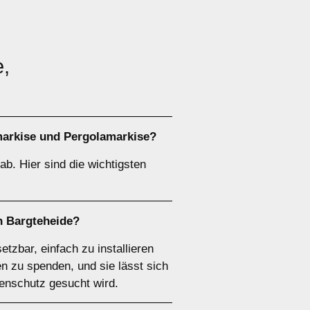
e,
arkise
und
Pergolamarkise
?
b. Hier sind die wichtigsten
n Bargteheide?
etzbar, einfach zu installieren
n zu spenden, und sie lässt sich
nenschutz gesucht wird.