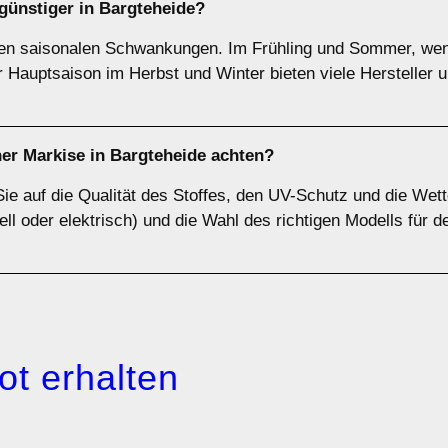
ünstiger in Bargteheide?
gen saisonalen Schwankungen. Im Frühling und Sommer, wenn
er Hauptsaison im Herbst und Winter bieten viele Hersteller
ner Markise in Bargteheide achten?
Sie auf die Qualität des Stoffes, den UV-Schutz und die Wet
ll oder elektrisch) und die Wahl des richtigen Modells für d
ot erhalten