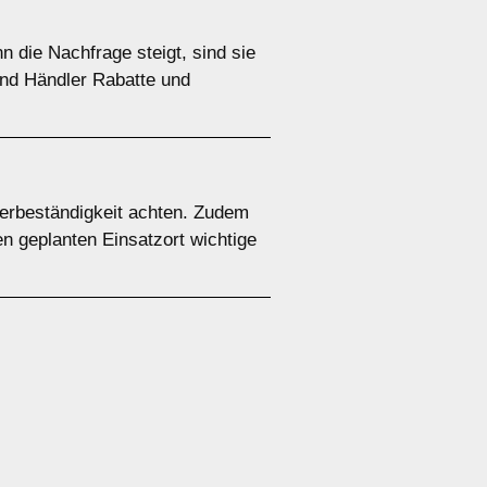
 die Nachfrage steigt, sind sie
 und Händler Rabatte und
terbeständigkeit achten. Zudem
en geplanten Einsatzort wichtige