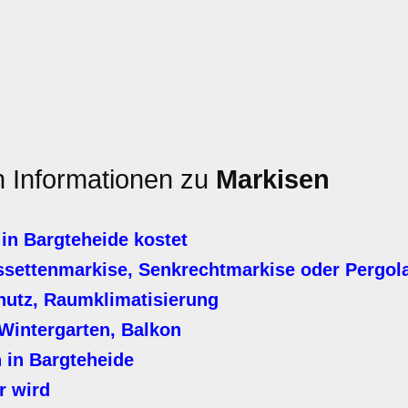
en Informationen zu
Markisen
in Bargteheide kostet
settenmarkise, Senkrechtmarkise oder Pergol
hutz, Raumklimatisierung
Wintergarten, Balkon
 in Bargteheide
r wird