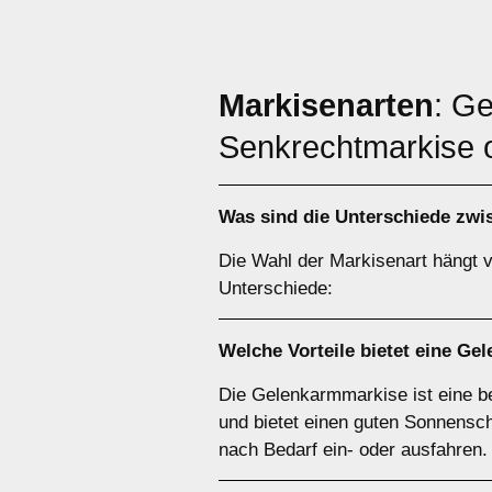
Markisenarten
: G
Senkrechtmarkise 
Was sind die Unterschiede zw
Die Wahl der Markisenart hängt v
Unterschiede:
Welche Vorteile bietet eine
Gel
Die Gelenkarmmarkise ist eine bel
und bietet einen guten Sonnensc
nach Bedarf ein- oder ausfahren.