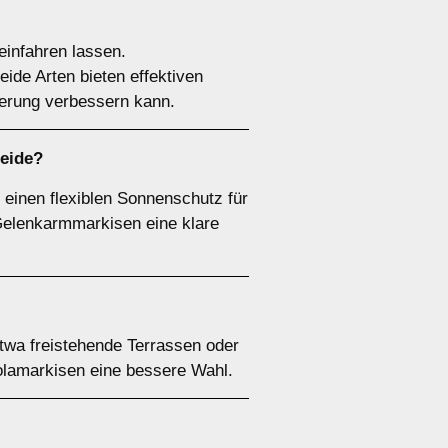
einfahren lassen.
ide Arten bieten effektiven
ierung verbessern kann.
heide?
 einen flexiblen Sonnenschutz für
Gelenkarmmarkisen eine klare
twa freistehende Terrassen oder
olamarkisen eine bessere Wahl.