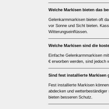
Welche Markisen bieten das bes
Gelenkarmmarkisen bieten oft das
vor Sonne und Sicht bieten. Kass
Witterungseinflüssen.
Welche Markisen sind die kost
Einfache Gelenkarmmarkisen mit 
€ erworben werden, sind jedoch 
Sind fest installierte Markise
Fest installierte Markisen könne
abdecken und wetterbeständiger si
bieten besseren Schutz.