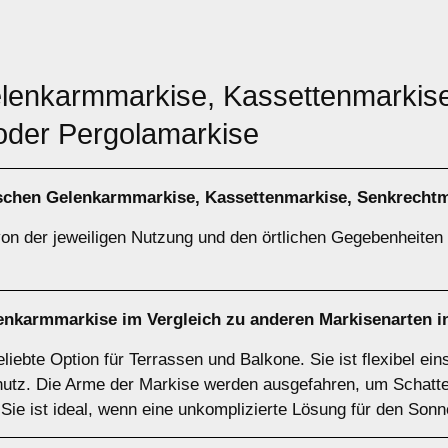
elenkarmmarkise, Kassettenmarkis
oder Pergolamarkise
ischen
Gelenkarmmarkise
,
Kassettenmarkise
,
Senkrechtm
on der jeweiligen Nutzung und den örtlichen Gegebenheiten a
enkarmmarkise
im Vergleich zu anderen Markisenarten 
iebte Option für Terrassen und Balkone. Sie ist flexibel eins
hutz. Die Arme der Markise werden ausgefahren, um Schatte
 Sie ist ideal, wenn eine unkomplizierte Lösung für den Son