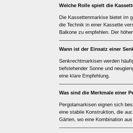
Welche Rolle spielt die
Kasset
Die Kassettenmarkise bietet im 
die Technik in einer Kassette ver
Balkone zu empfehlen. Der höhere
Wann ist der Einsatz einer
Sen
Senkrechtmarkisen werden häufig 
tiefstehender Sonne und neugier
eine klare Empfehlung.
Was sind die Merkmale einer
P
Pergolamarkisen eignen sich beso
eine stabile Konstruktion, die au
Gärten, wo eine Kombination aus 