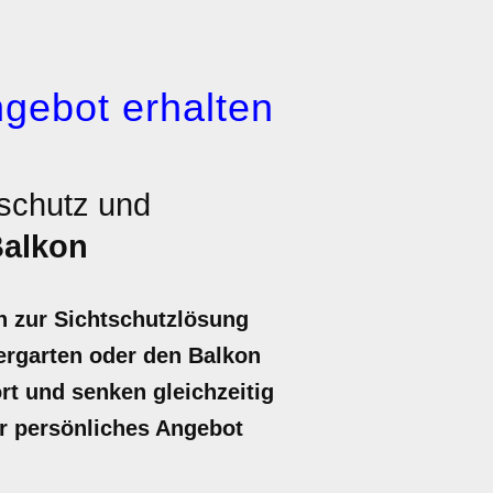
gebot erhalten
tschutz und
alkon
h zur Sichtschutzlösung
ergarten oder den Balkon
t und senken gleichzeitig
hr persönliches Angebot