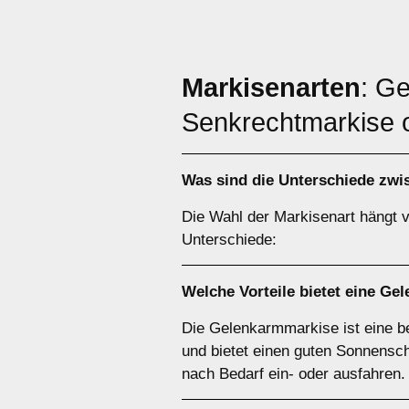
Markisenarten
: G
Senkrechtmarkise 
Was sind die Unterschiede zw
Die Wahl der Markisenart hängt v
Unterschiede:
Welche Vorteile bietet eine
Gel
Die Gelenkarmmarkise ist eine bel
und bietet einen guten Sonnensc
nach Bedarf ein- oder ausfahren.