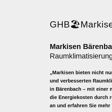
GHB
🏖️
Markis
Markisen Bärenba
Raumklimatisierung
„Markisen bieten nicht nu
und verbesserten Raumklim
in Bärenbach – mit einer
die Energiekosten durch 
an und erfahren Sie mehr 