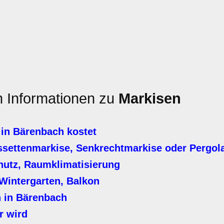
en Informationen zu
Markisen
in Bärenbach kostet
settenmarkise, Senkrechtmarkise oder Pergol
hutz, Raumklimatisierung
Wintergarten, Balkon
 in Bärenbach
r wird