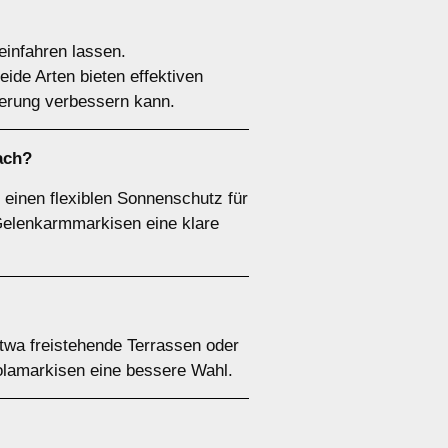
einfahren lassen.
ide Arten bieten effektiven
ierung verbessern kann.
ach?
 einen flexiblen Sonnenschutz für
Gelenkarmmarkisen eine klare
twa freistehende Terrassen oder
olamarkisen eine bessere Wahl.