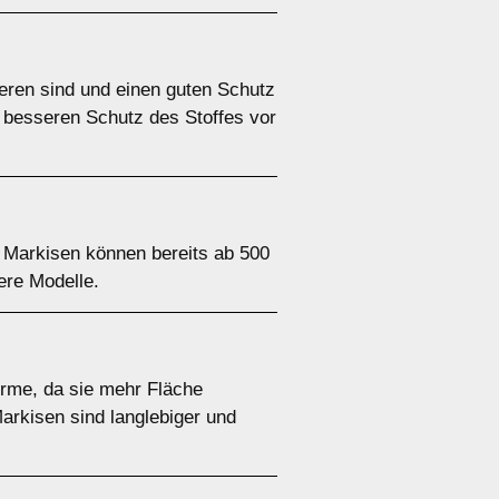
ieren sind und einen guten Schutz
n besseren Schutz des Stoffes vor
 Markisen können bereits ab 500
ere Modelle.
irme, da sie mehr Fläche
Markisen sind langlebiger und