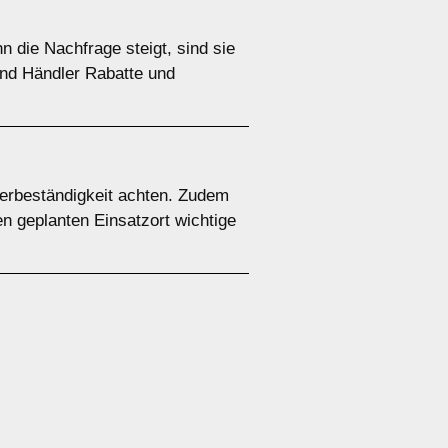
 die Nachfrage steigt, sind sie
 und Händler Rabatte und
terbeständigkeit achten. Zudem
en geplanten Einsatzort wichtige