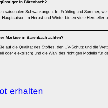
günstiger in Bärenbach?
gen saisonalen Schwankungen. Im Frühling und Sommer, wenn
er Hauptsaison im Herbst und Winter bieten viele Hersteller
ner Markise in Bärenbach achten?
Sie auf die Qualität des Stoffes, den UV-Schutz und die Wet
ll oder elektrisch) und die Wahl des richtigen Modells für d
ot erhalten