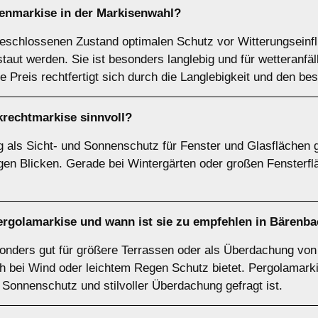
tenmarkise
in der Markisenwahl?
geschlossenen Zustand optimalen Schutz vor Witterungseinf
staut werden. Sie ist besonders langlebig und für wetteranfä
 Preis rechtfertigt sich durch die Langlebigkeit und den b
krechtmarkise
sinnvoll?
als Sicht- und Sonnenschutz für Fenster und Glasflächen g
igen Blicken. Gerade bei Wintergärten oder großen Fensterf
ergolamarkise
und wann ist sie zu empfehlen in Bärenb
nders gut für größere Terrassen oder als Überdachung von 
ch bei Wind oder leichtem Regen Schutz bietet. Pergolamarki
Sonnenschutz und stilvoller Überdachung gefragt ist.