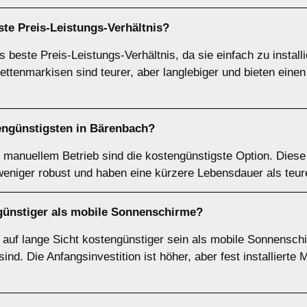
te Preis-Leistungs-Verhältnis?
 beste Preis-Leistungs-Verhältnis, da sie einfach zu install
ettenmarkisen sind teurer, aber langlebiger und bieten eine
engünstigsten in Bärenbach?
manuellem Betrieb sind die kostengünstigste Option. Diese
weniger robust und haben eine kürzere Lebensdauer als teur
n günstiger als mobile Sonnenschirme?
n auf lange Sicht kostengünstiger sein als mobile Sonnensch
nd. Die Anfangsinvestition ist höher, aber fest installierte 