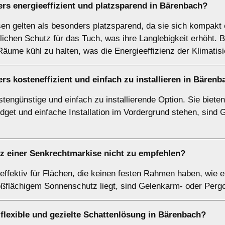
rs energieeffizient und platzsparend in Bärenbach?
n gelten als besonders platzsparend, da sie sich kompakt 
ichen Schutz für das Tuch, was ihre Langlebigkeit erhöht. Be
äume kühl zu halten, was die Energieeffizienz der Klimatis
rs kosteneffizient und einfach zu installieren in Bärenb
engünstige und einfach zu installierende Option. Sie bieten
get und einfache Installation im Vordergrund stehen, sind 
tz einer
Senkrechtmarkise
nicht zu empfehlen?
ffektiv für Flächen, die keinen festen Rahmen haben, wie e
ßflächigem Sonnenschutz liegt, sind Gelenkarm- oder Perg
 flexible und gezielte Schattenlösung in Bärenbach?