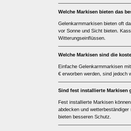
Welche Markisen bieten das bes
Gelenkarmmarkisen bieten oft das
vor Sonne und Sicht bieten. Kass
Witterungseinflüssen.
Welche Markisen sind die kost
Einfache Gelenkarmmarkisen mit 
€ erworben werden, sind jedoch 
Sind fest installierte Markise
Fest installierte Markisen könne
abdecken und wetterbeständiger si
bieten besseren Schutz.