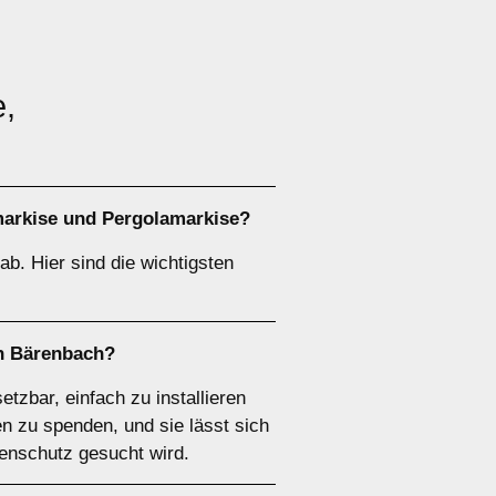
e,
arkise
und
Pergolamarkise
?
b. Hier sind die wichtigsten
in Bärenbach?
etzbar, einfach zu installieren
n zu spenden, und sie lässt sich
nenschutz gesucht wird.