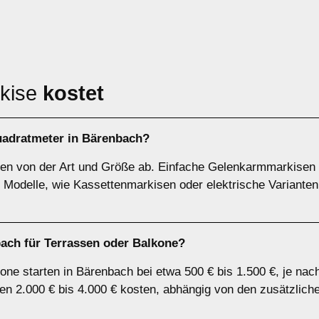
rkise
kostet
uadratmeter in Bärenbach?
gen von der Art und Größe ab. Einfache Gelenkarmmarkisen
Modelle, wie Kassettenmarkisen oder elektrische Varianten
ach für Terrassen oder Balkone?
one starten in Bärenbach bei etwa 500 € bis 1.500 €, je nac
en 2.000 € bis 4.000 € kosten, abhängig von den zusätzlich