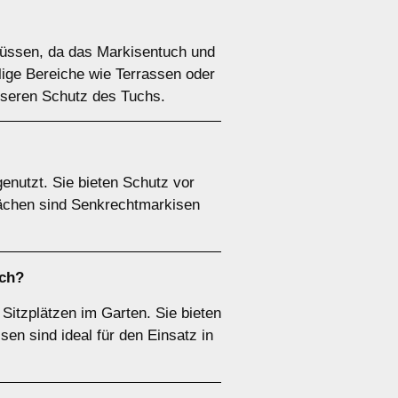
lüssen, da das Markisentuch und
llige Bereiche wie Terrassen oder
esseren Schutz des Tuchs.
enutzt. Sie bieten Schutz vor
lächen sind Senkrechtmarkisen
ach?
Sitzplätzen im Garten. Sie bieten
sen sind ideal für den Einsatz in