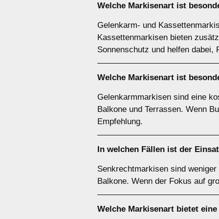
Welche Markisenart ist besonde
Gelenkarm- und Kassettenmarkise
Kassettenmarkisen bieten zusätzl
Sonnenschutz und helfen dabei, R
Welche Markisenart ist besonde
Gelenkarmmarkisen sind eine kost
Balkone und Terrassen. Wenn Bud
Empfehlung.
In welchen Fällen ist der Einsa
Senkrechtmarkisen sind weniger e
Balkone. Wenn der Fokus auf gro
Welche Markisenart bietet eine