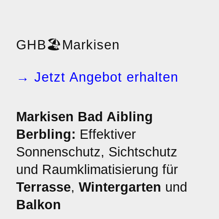
GHB
🏖️
Markisen
→ Jetzt Angebot erhalten
Markisen Bad Aibling
Berbling:
Effektiver
Sonnenschutz, Sichtschutz
und Raumklimatisierung für
Terrasse
,
Wintergarten
und
Balkon