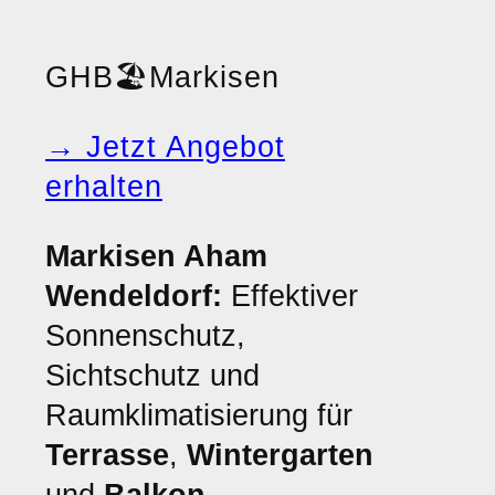
GHB
🏖️
Markisen
→ Jetzt Angebot
erhalten
Markisen Aham
Wendeldorf:
Effektiver
Sonnenschutz,
Sichtschutz und
Raumklimatisierung für
Terrasse
,
Wintergarten