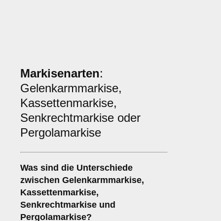
Markisenarten
:
Gelenkarmmarkise,
Kassettenmarkise,
Senkrechtmarkise oder
Pergolamarkise
Was sind die Unterschiede
zwischen
Gelenkarmmarkise
,
Kassettenmarkise
,
Senkrechtmarkise
und
Pergolamarkise
?